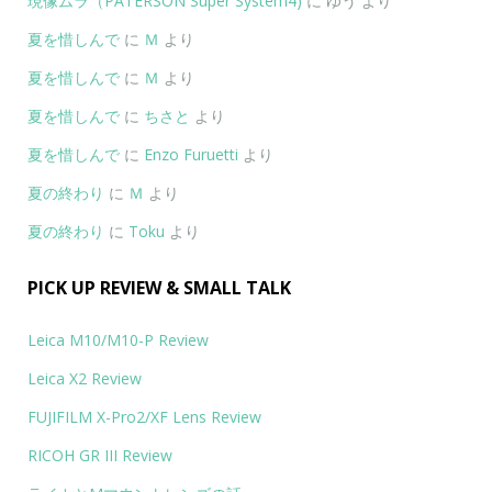
現像ムラ（PATERSON Super System4)
に
ゆう
より
夏を惜しんで
に
Ｍ
より
夏を惜しんで
に
Ｍ
より
夏を惜しんで
に
ちさと
より
夏を惜しんで
に
Enzo Furuetti
より
夏の終わり
に
Ｍ
より
夏の終わり
に
Toku
より
PICK UP REVIEW & SMALL TALK
Leica M10/M10-P Review
Leica X2 Review
FUJIFILM X-Pro2/XF Lens Review
RICOH GR III Review