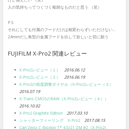
人の気持ちってつくづく複雑なものだと思う （笑）
P.S
それにしても付属のフードだけは相変わらずいただけない…
24mmだし角型の金属フードを出して欲しいと切に願う
FUJIFILM X-Pro2 関連レビュー
X-Pro2レビュー（１）
2016.06.12
X-Pro2レビュー（２）
2016.06.19
X-Pro2の視度調整ダイヤル（X-Pro2レビュー（３）
2016.07.19
X-Trans CMOSのRAW（X-Pro2レビュー（４））
2016.10.02
X-Pro2 Graphite Edition
2017.03.10
シャッターフィーリング X-Pro2
2017.08.15
Carl Zeiss C Biogon T* 4.5/21 ZM #2（X-Pro2)