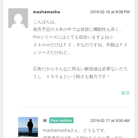
mashamasha
2019-02-16 at 8:08 PM
こんばんは。
発売予定の３本の中では抜群に機動性も高く、
Proシリーズにはとても似合いますよね☆
２４ｍｍだけはＦ２．８なのですね。外観はＦ２
シリーズだけれど。
広角だからそんなに明るい解放値は必要ないだろ
うし、１５５ｇという軽さも魅力です！
返信
Ｍ
2019-02-17 at 9:00 AM
Post author
mashamashaさん、どうもです。
発売予定の3本って何だろう？と思ってXレ