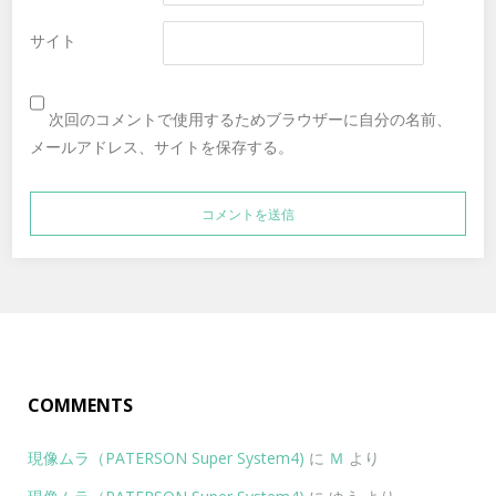
サイト
次回のコメントで使用するためブラウザーに自分の名前、
メールアドレス、サイトを保存する。
COMMENTS
現像ムラ（PATERSON Super System4)
に
Ｍ
より