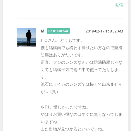
返信
Ｍ
2019-02-17 at 8:52 AM
Post author
H.Oさん、どうもです。
僕も結構雨でも構わず撮りたい方なので防滴
防塵はありがたいです。
正直、フジのレンズなんかは防滴防塵じゃな
くても結構平気で雨の中で使ってたりしま
す。
流石にライカのレンズでは怖くて出来ません
が…（笑）
X-T1、惜しかったですね。
やはりお買い得なのはすぐに無くなってしま
いますね。
また出物が見つかるといいですね。