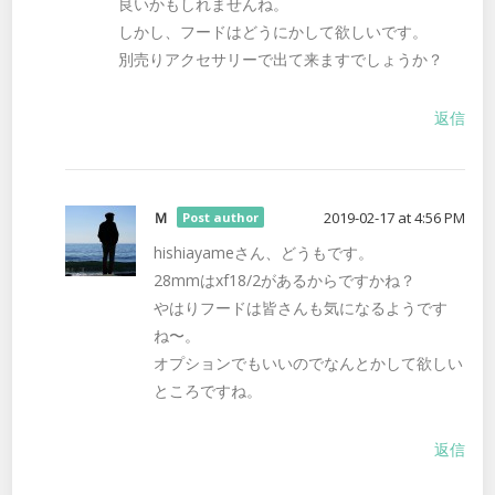
良いかもしれませんね。
しかし、フードはどうにかして欲しいです。
別売りアクセサリーで出て来ますでしょうか？
返信
Ｍ
2019-02-17 at 4:56 PM
Post author
hishiayameさん、どうもです。
28mmはxf18/2があるからですかね？
やはりフードは皆さんも気になるようです
ね〜。
オプションでもいいのでなんとかして欲しい
ところですね。
返信