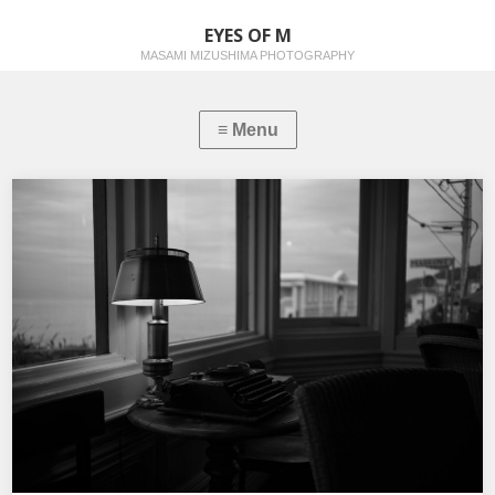
EYES OF M
MASAMI MIZUSHIMA PHOTOGRAPHY