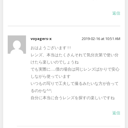
返信
voyagers-x
2019-02-16 at 10:51 AM
おはようございます ! !
レンズ、本当はたくさんそれて気分次第で使い分
けたら楽しいのでしょうね
でも実際に…..僕の場合は同じレンズばかりで安心
しながら使っています
いつもの写りで工夫して撮るみたいな方が合って
るのかな^^;
自分に本当に合うレンズを探すの楽しいですね
返信