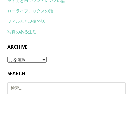
ライカとMマウントレンズの話
ローライフレックスの話
フィルムと現像の話
写真のある生活
ARCHIVE
Archive
SEARCH
検
索: