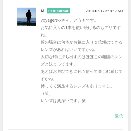
Ｍ
2019-02-17 at 8:57 AM
Post author
voyagers-xさん、どうもです。
お気に入りの1本を使い続けるのもアリです
ね。
僕の場合は何本かお気に入り＆信頼のできる
レンズがあればいいですかね。
大切な時に持ち出すのはほぼこの範囲のレン
ズと決まってます。
あとはお遊びできに色々使って楽しむ感じで
すかね。
持ってて満足するレンズもありますし。
（笑）
レンズは奥深いです。笑
返信