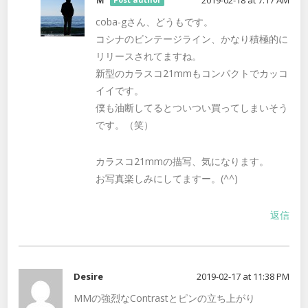
coba-gさん、どうもです。
コシナのビンテージライン、かなり積極的に
リリースされてますね。
新型のカラスコ21mmもコンパクトでカッコ
イイです。
僕も油断してるとついつい買ってしまいそう
です。（笑）
カラスコ21mmの描写、気になります。
お写真楽しみにしてますー。(^^)
返信
Desire
2019-02-17 at 11:38 PM
MMの強烈なContrastとピンの立ち上がり