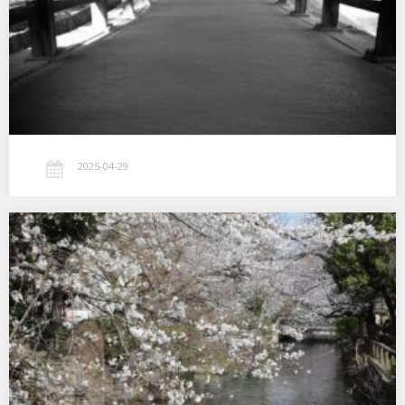
吉備津神社…
2025-04-29
SAKURA 2025
今年の初桜は岡山でした 2025.03.29…