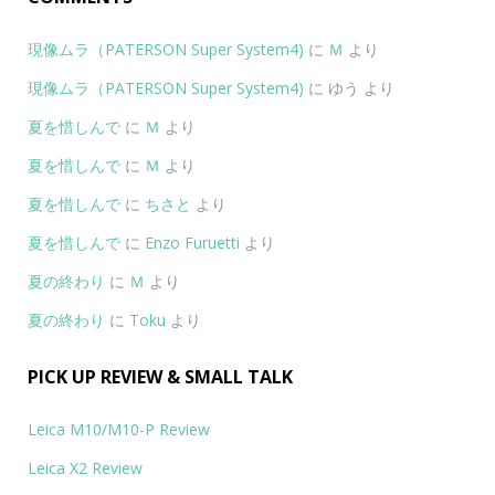
現像ムラ（PATERSON Super System4)
に
Ｍ
より
現像ムラ（PATERSON Super System4)
に
ゆう
より
夏を惜しんで
に
Ｍ
より
夏を惜しんで
に
Ｍ
より
夏を惜しんで
に
ちさと
より
夏を惜しんで
に
Enzo Furuetti
より
夏の終わり
に
Ｍ
より
夏の終わり
に
Toku
より
PICK UP REVIEW & SMALL TALK
Leica M10/M10-P Review
Leica X2 Review