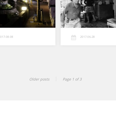
2017-08-08
2017-06-28
Older posts
Page 1 of 3