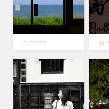
2018-07-16
シャッターフィーリング X-
Pro2
好みの問題はあるけど このカメラの
シャッターフィーリングは相当いいと
思う このことはこのカメラを最初に
手にした時からずっと感じてい…