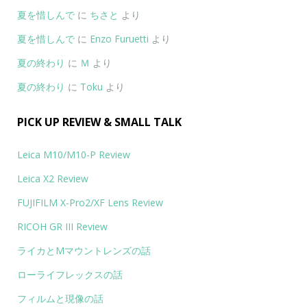
夏を惜しんで
に
ちさと
より
夏を惜しんで
に
Enzo Furuetti
より
夏の終わり
に
Ｍ
より
夏の終わり
に
Toku
より
PICK UP REVIEW & SMALL TALK
Leica M10/M10-P Review
Leica X2 Review
FUJIFILM X-Pro2/XF Lens Review
RICOH GR III Review
ライカとMマウントレンズの話
ローライフレックスの話
フィルムと現像の話