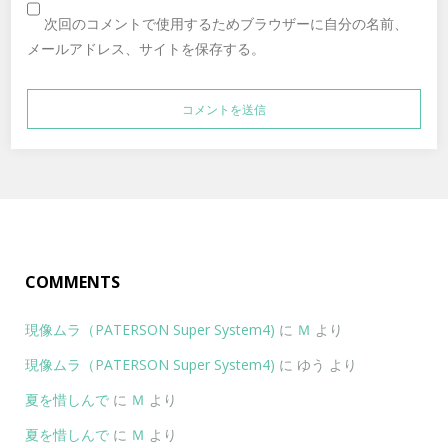
次回のコメントで使用するためブラウザーに自分の名前、
メールアドレス、サイトを保存する。
COMMENTS
現像ムラ（PATERSON Super System4)
に
Ｍ
より
現像ムラ（PATERSON Super System4)
に
ゆう
より
夏を惜しんで
に
Ｍ
より
夏を惜しんで
に
Ｍ
より