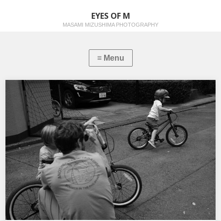
EYES OF M
MASAMI MIZUSHIMA PHOTOGRAPHY