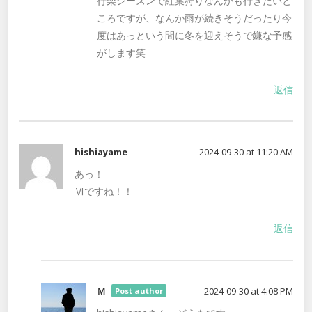
行楽シーズンで紅葉狩りなんかも行きたいと
ころですが、なんか雨が続きそうだったり今
度はあっという間に冬を迎えそうで嫌な予感
がします笑
返信
hishiayame
2024-09-30 at 11:20 AM
あっ！
Ⅵですね！！
返信
Ｍ
2024-09-30 at 4:08 PM
Post author