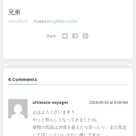
兄弟
2024-09-29
Posted in
FUJIFILM X100VI
Share:
Twitter
Facebook
Google+
6 Comments
ultimate-voyager
2024-09-30 at 9:58 AM
おはようございます ‼️
やっと秋らしくなってきましたね。
昼間の気温は30度を超えたり切ったり、まだ安定
して涼しいとはいえない感じですが