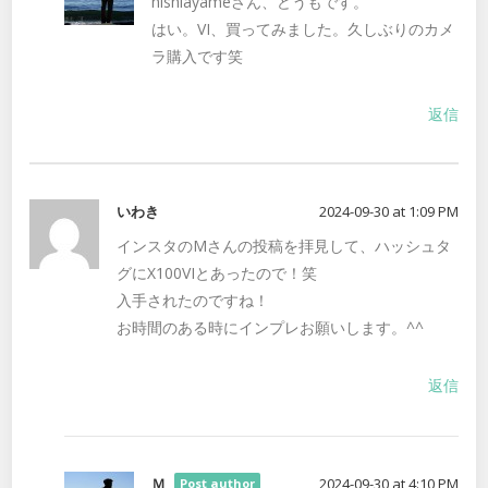
hishiayameさん、どうもです。
はい。VI、買ってみました。久しぶりのカメ
ラ購入です笑
返信
いわき
2024-09-30 at 1:09 PM
インスタのMさんの投稿を拝見して、ハッシュタ
グにX100VIとあったので！笑
入手されたのですね！
お時間のある時にインプレお願いします。^^
返信
Ｍ
2024-09-30 at 4:10 PM
Post author