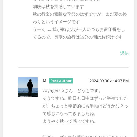
朝晩は秋を実感しています
秋の行楽の素敵な季節のはずですが、まだ夏の終
わりというイメージです
うーん……我が家は父が一人いつもお留守番をし
てるので、長期の旅行は当分の間はお預けです
返信
Ｍ
2024-09-30 at 4:07 PM
Post author
voyagers-xさん、どうもです。
そうですね。昨日も日中はずっと半袖でした
が、ちょっと季節的にも半袖はどうかな？っ
て感じになってきましたね。
ようやく秋って感じですね。