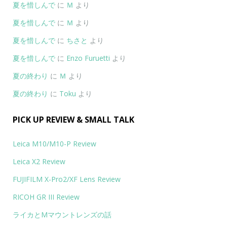
夏を惜しんで
に
Ｍ
より
夏を惜しんで
に
Ｍ
より
夏を惜しんで
に
ちさと
より
夏を惜しんで
に
Enzo Furuetti
より
夏の終わり
に
Ｍ
より
夏の終わり
に
Toku
より
PICK UP REVIEW & SMALL TALK
Leica M10/M10-P Review
Leica X2 Review
FUJIFILM X-Pro2/XF Lens Review
RICOH GR III Review
ライカとMマウントレンズの話