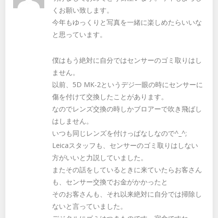
くお願い致します。
今年もゆっくりと写真を一緒に楽しめたらいいな
と思っています。
僕はもう絶対に自分ではセンサーのゴミ取りはし
ません。
以前、5D MK-2というデジ一眼の時にセンサーに
傷を付けて交換したことがあります。
なのでレンズ交換の時しかブロアーで吹き飛ばし
はしません。
いつも同じレンズを付けっぱなしなので^_^;
Leicaスタッフも、センサーのゴミ取りはしない
方がいいと力説していました。
またその話をしているときに来ていたらお客さん
も、センサー交換でお金がかかったと
そのお客さんも、それ以来絶対に自分では掃除し
ないと言っていました。