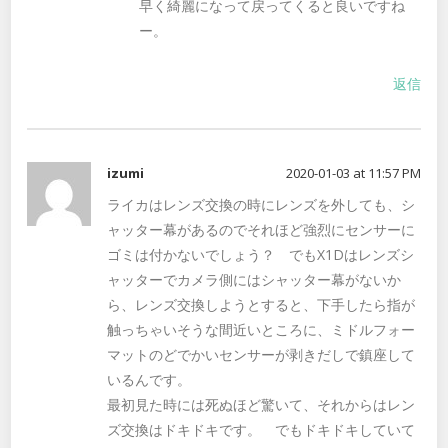
早く綺麗になって戻ってくると良いですね
ー。
返信
izumi
2020-01-03 at 11:57 PM
ライカはレンズ交換の時にレンズを外しても、シ
ャッター幕があるのでそれほど強烈にセンサーに
ゴミは付かないでしょう？ でもX1Dはレンズシ
ャッターでカメラ側にはシャッター幕がないか
ら、レンズ交換しようとすると、下手したら指が
触っちゃいそうな間近いところに、ミドルフォー
マットのどでかいセンサーが剥きだしで鎮座して
いるんです。
最初見た時には死ぬほど驚いて、それからはレン
ズ交換はドキドキです。 でもドキドキしていて