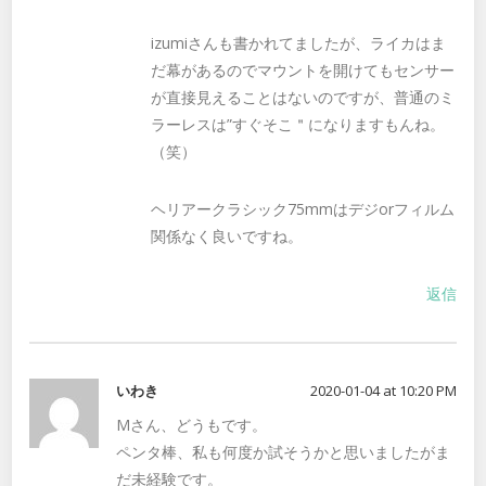
izumiさんも書かれてましたが、ライカはま
だ幕があるのでマウントを開けてもセンサー
が直接見えることはないのですが、普通のミ
ラーレスは”すぐそこ＂になりますもんね。
（笑）
ヘリアークラシック75mmはデジorフィルム
関係なく良いですね。
返信
いわき
2020-01-04 at 10:20 PM
Mさん、どうもです。
ペンタ棒、私も何度か試そうかと思いましたがま
だ未経験です。