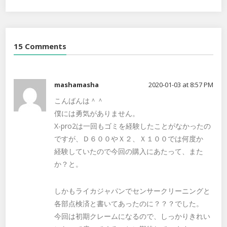
15 Comments
mashamasha
2020-01-03 at 8:57 PM
こんばんは＾＾
僕には勇気がありません。
X-pro2は一回もゴミを経験したことがなかったの
ですが、Ｄ６００やＸ２、Ｘ１００では何度か
経験していたので今回の購入にあたって、また
か？と。
しかもライカジャパンでセンサークリーニングと
各部点検済と書いてあったのに？？？でした。
今回は初期クレームになるので、しっかりきれい