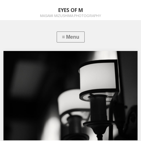
EYES OF M
MASAMI MIZUSHIMA PHOTOGRAPHY