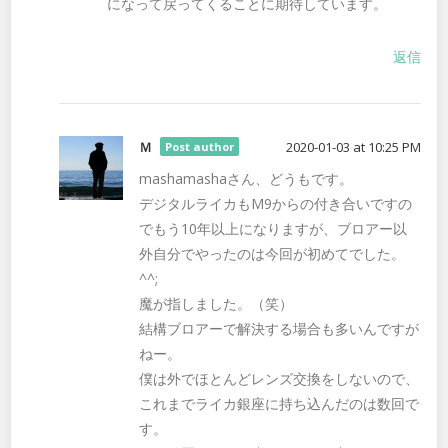
になって戻ってくることに期待しています。
返信
Ｍ
2020-01-03 at 10:25 PM
Post author
mashamashaさん、どうもです。
デジタルライカもM9からの付き合いですの
でもう10年以上になりますが、ブロアー以
外自分でやったのは今回が初めてでした。
^^;
魔が指しました。（笑）
結構ブロアーで解決する場合も多いんですが
ねー。
僕は外でほとんどレンズ交換をしないので、
これまでライカ銀座に持ち込んだのは数回で
す。