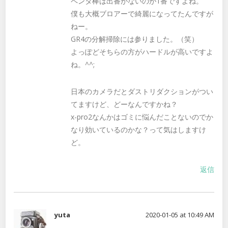
ペンタ棒は出番がないのが1番ですよね。
僕も大概ブロアーで綺麗になってたんですが
ねー。
GR4の分解掃除には参りました。（笑）
よっぽどそちらの方がハードルが高いですよ
ね。^^;
日本のカメラだとダストリダクションがつい
てますけど、どーなんですかね？
x-pro2なんかはゴミに悩んだことないのでか
なり効いているのかな？って気はしますけ
ど。
返信
yuta
2020-01-05 at 10:49 AM