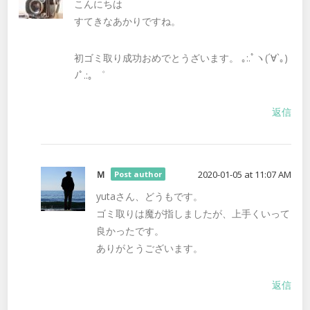
こんにちは
すてきなあかりですね。
初ゴミ取り成功おめでとうざいます。 ｡:.ﾟヽ(´∀`｡)
ﾉﾟ.:｡ ゜
返信
Ｍ
2020-01-05 at 11:07 AM
Post author
yutaさん、どうもです。
ゴミ取りは魔が指しましたが、上手くいって
良かったです。
ありがとうございます。
返信