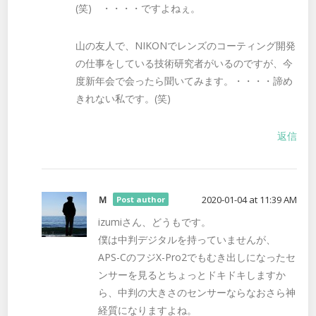
(笑) ・・・・ですよねぇ。
山の友人で、NIKONでレンズのコーティング開発
の仕事をしている技術研究者がいるのですが、今
度新年会で会ったら聞いてみます。・・・・諦め
きれない私です。(笑)
返信
Ｍ
2020-01-04 at 11:39 AM
Post author
izumiさん、どうもです。
僕は中判デジタルを持っていませんが、
APS-CのフジX-Pro2でもむき出しになったセ
ンサーを見るとちょっとドキドキしますか
ら、中判の大きさのセンサーならなおさら神
経質になりますよね。