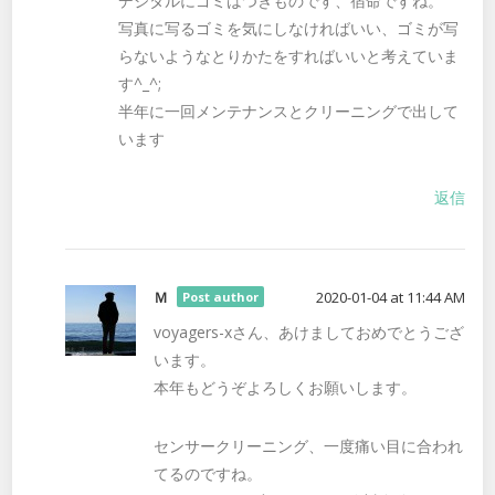
デジタルにゴミはつきものです、宿命ですね。
写真に写るゴミを気にしなければいい、ゴミが写
らないようなとりかたをすればいいと考えていま
す^_^;
半年に一回メンテナンスとクリーニングで出して
います
返信
Ｍ
2020-01-04 at 11:44 AM
Post author
voyagers-xさん、あけましておめでとうござ
います。
本年もどうぞよろしくお願いします。
センサークリーニング、一度痛い目に合われ
てるのですね。