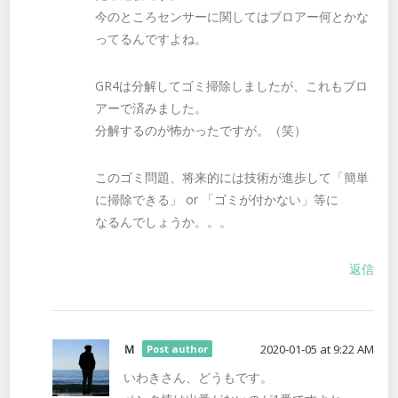
今のところセンサーに関してはブロアー何とかな
ってるんですよね。
GR4は分解してゴミ掃除しましたが、これもブロ
アーで済みました。
分解するのが怖かったですが。（笑）
このゴミ問題、将来的には技術が進歩して「簡単
に掃除できる」 or 「ゴミが付かない」等に
なるんでしょうか。。。
返信
Ｍ
2020-01-05 at 9:22 AM
Post author
いわきさん、どうもです。