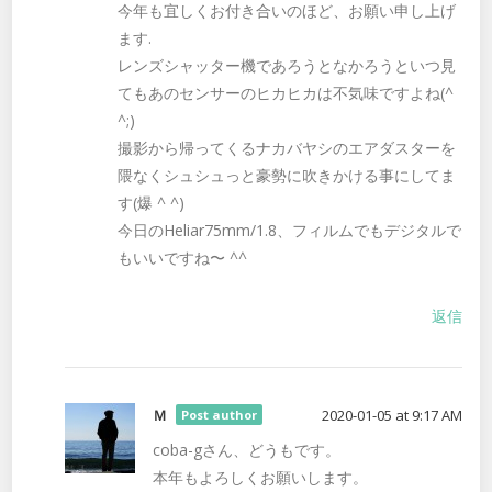
今年も宜しくお付き合いのほど、お願い申し上げ
ます.
レンズシャッター機であろうとなかろうといつ見
てもあのセンサーのヒカヒカは不気味ですよね(^
^;)
撮影から帰ってくるナカバヤシのエアダスターを
隈なくシュシュっと豪勢に吹きかける事にしてま
す(爆 ^ ^)
今日のHeliar75mm/1.8、フィルムでもデジタルで
もいいですね〜 ^^
返信
Ｍ
2020-01-05 at 9:17 AM
Post author
coba-gさん、どうもです。
本年もよろしくお願いします。