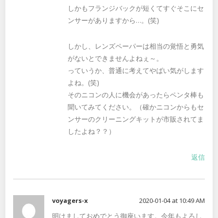
しかもフランジバックが短くてすぐそこにセ
ンサーがありますから…。(笑)
しかし、レンズペーパーは相当の覚悟と勇気
がないとできませんよねぇ～。
っていうか、普通に考えてやばい気がします
よね。(笑)
そのニコンの人に機会があったらペンタ棒も
聞いてみてください。（確かニコンからもセ
ンサーのクリーニングキットが市販されてま
したよね？？）
返信
voyagers-x
2020-01-04 at 10:49 AM
明けましておめでとう御座います。今年もよろし