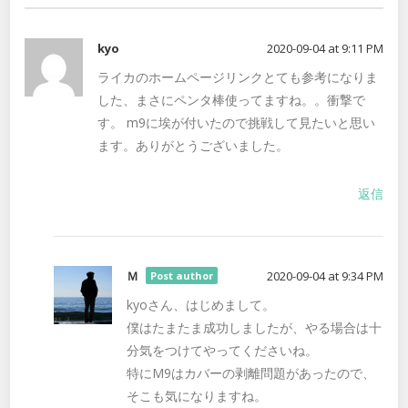
kyo
2020-09-04 at 9:11 PM
ライカのホームページリンクとても参考になりま
した、まさにペンタ棒使ってますね。。衝撃で
す。 m9に埃が付いたので挑戦して見たいと思い
ます。ありがとうございました。
返信
Ｍ
2020-09-04 at 9:34 PM
Post author
kyoさん、はじめまして。
僕はたまたま成功しましたが、やる場合は十
分気をつけてやってくださいね。
特にM9はカバーの剥離問題があったので、
そこも気になりますね。