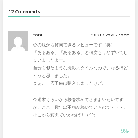
12 Comments
tora
2019-03-28 at 7:58 AM
心の底から賛同できるレビューです（笑）
「あるある」「あるある」と何度もうなずいてし
まいましたよー。
自分も似たような撮影スタイルなので、なるほど
～っと思いました。
まぁ、一応予備は購入しましたけど。
今週末くらいから桜を求めてさまよいたいです
が、ここ、数年出不精が続いているので・・・。
そこから変えていかねば！（^^;
返信