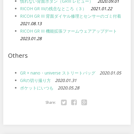
慣れない背面ボタン（GRIII レビュー）
2020.09.01
RICOH GR IIIの残念なところ（３）
2021.01.22
RICOH GR III 背面ダイヤル修理とセンサーのゴミ付着
2021.08.13
RICOH GR III 機能拡張ファームウェアアップデート
2023.01.28
Others
GR × nano・universe ストリートバッグ
2020.01.05
GRの切り撮り方
2020.01.31
ポケットにいつも
2020.05.28
Share:
Twitter
Facebook
Google+