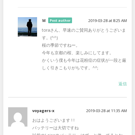
Ｍ
2019-03-28 at 8:25 AM
Post author
toraさん、早速のご賛同ありがとうございま
す。(^^)
桜の季節ですねー。
今年も京都の桜、楽しみにしてます。
かくいう僕も今年は花粉症の症状が一段と厳
しく引きこもりがちです。^^;
返信
voyagers-x
2019-03-28 at 11:35 AM
おはようございます ! !
バッテリーは大切ですね