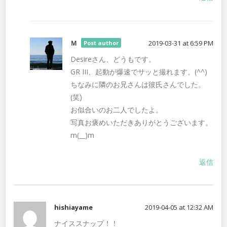
Ｍ
2019-03-31 at 6:59 PM
Post author
Desireさん、どうもです。
GR III、起動が爆速でサッと撮れます。(^^)
ちなみに隣のお兄さんは彼氏さんでした。
(笑)
お似合いのお二人でしたよ。
写真お褒めいただきありがとうございます。
m(__)m
返信
hishiayame
2019-04-05 at 12:32 AM
ナイススナップ！！