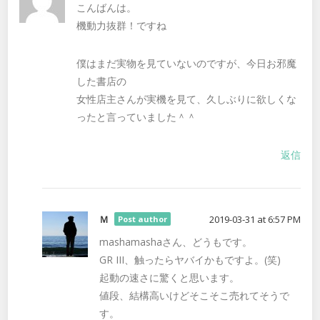
こんばんは。
機動力抜群！ですね
僕はまだ実物を見ていないのですが、今日お邪魔
した書店の
女性店主さんが実機を見て、久しぶりに欲しくな
ったと言っていました＾＾
返信
Ｍ
2019-03-31 at 6:57 PM
Post author
mashamashaさん、どうもです。
GR III、触ったらヤバイかもですよ。(笑)
起動の速さに驚くと思います。
値段、結構高いけどそこそこ売れてそうで
す。