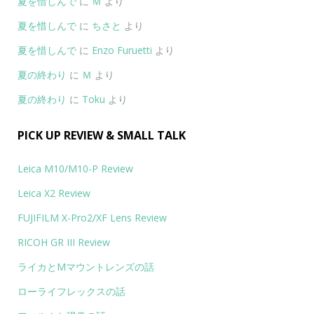
夏を惜しんで
に
Ｍ
より
夏を惜しんで
に
ちさと
より
夏を惜しんで
に
Enzo Furuetti
より
夏の終わり
に
Ｍ
より
夏の終わり
に
Toku
より
PICK UP REVIEW & SMALL TALK
Leica M10/M10-P Review
Leica X2 Review
FUJIFILM X-Pro2/XF Lens Review
RICOH GR III Review
ライカとMマウントレンズの話
ローライフレックスの話