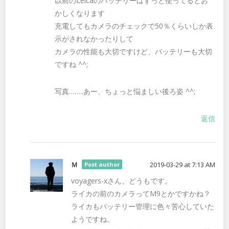
以前のLeicaのバッテリーはずっと使ってるとお
かしくなります
充電してもカメラのチェックで50％くらいしか表
示がされなかったりして
カメラの性能も大切ですけど、バッテリーも大切
ですね ^^;
写真……..あー、ちょっと悩ましい後ろ姿 ^^;
返信
Ｍ
2019-03-29 at 7:13 AM
Post author
voyagers-xさん、どうもです。
ライカの前のカメラってM9とかですかね？
ライカもバッテリー管理に色々苦心していた
ようですね。