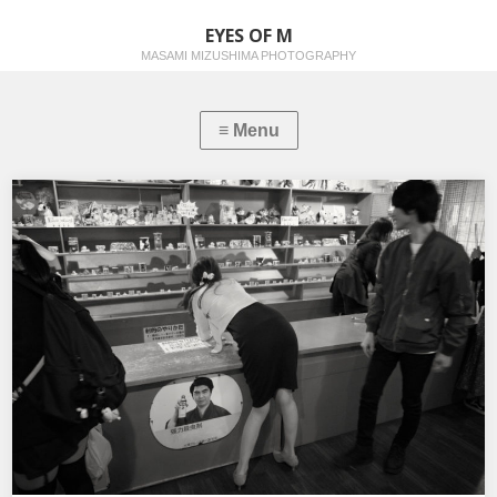
EYES OF M
MASAMI MIZUSHIMA PHOTOGRAPHY