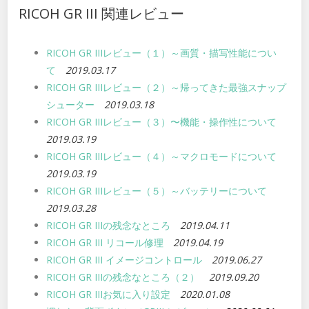
RICOH GR III 関連レビュー
RICOH GR IIIレビュー（１）～画質・描写性能につい
て
2019.03.17
RICOH GR IIIレビュー（２）～帰ってきた最強スナップ
シューター
2019.03.18
RICOH GR IIIレビュー（３）〜機能・操作性について
2019.03.19
RICOH GR IIIレビュー（４）～マクロモードについて
2019.03.19
RICOH GR IIIレビュー（５）～バッテリーについて
2019.03.28
RICOH GR IIIの残念なところ
2019.04.11
RICOH GR III リコール修理
2019.04.19
RICOH GR III イメージコントロール
2019.06.27
RICOH GR IIIの残念なところ（２）
2019.09.20
RICOH GR IIIお気に入り設定
2020.01.08