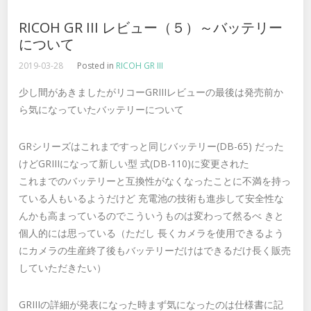
RICOH GR III レビュー（５）～バッテリー
について
2019-03-28
Posted in
RICOH GR III
少し間があきましたがリコーGRIIIレビューの最後は発売前か
ら気になっていたバッテリーについて
GRシリーズはこれまですっと同じバッテリー(DB-65) だった
けどGRIIIになって新しい型 式(DB-110)に変更された
これまでのバッテリーと互換性がなくなったことに不満を持っ
ている人もいるようだけど 充電池の技術も進歩して安全性な
んかも高まっているのでこういうものは変わって然るべ きと
個人的には思っている（ただし 長くカメラを使用できるよう
にカメラの生産終了後もバッテリーだけはできるだけ長く販売
していただきたい）
GRIIIの詳細が発表になった時まず気になったのは仕様書に記