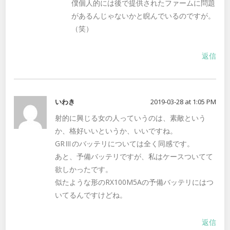
僕個人的には後で提供されたファームに問題
があるんじゃないかと睨んでいるのですが。
（笑）
返信
いわき
2019-03-28 at 1:05 PM
射的に興じる女の人っていうのは、素敵という
か、格好いいというか、いいですね。
GRⅢのバッテリについては全く同感です。
あと、予備バッテリですが、私はケースついてて
欲しかったです。
似たような形のRX100M5Aの予備バッテリにはつ
いてるんですけどね。
返信