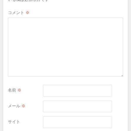
コメント
※
名前
※
メール
※
サイト