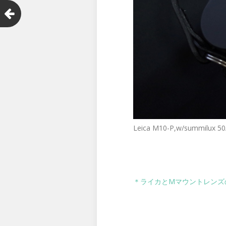
Leica M10-P,w/summilux 50/
＊ライカとMマウントレンズ