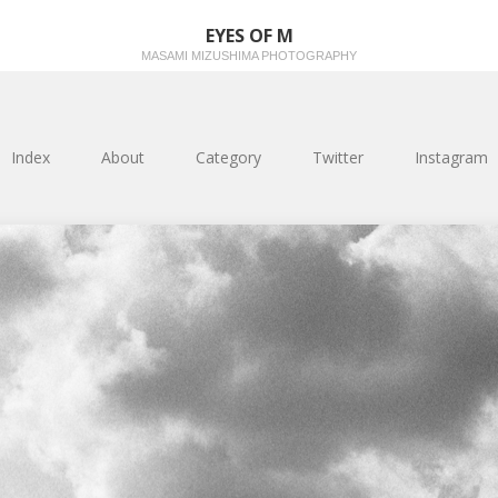
EYES OF M
MASAMI MIZUSHIMA PHOTOGRAPHY
Index
About
Category
Twitter
Instagram