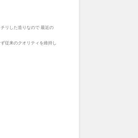
チリした造りなので 最近の
せず従来のクオリティを維持し