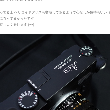
ってる上 ヘリコイドグリスも交換してあるようで心なしか気持ちいい
に直って良かったです
ちよく撮れます (^^)