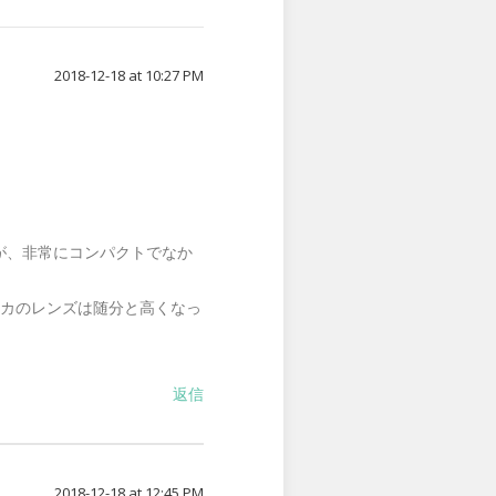
2018-12-18 at 10:27 PM
が、非常にコンパクトでなか
イカのレンズは随分と高くなっ
返信
2018-12-18 at 12:45 PM