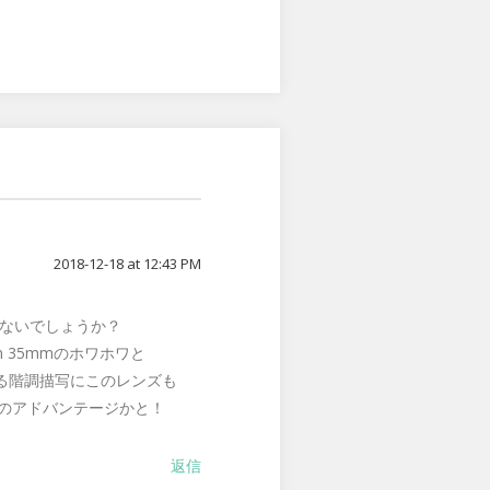
2018-12-18 at 12:43 PM
はないでしょうか？
n 35mmのホワホワと
る階調描写にこのレンズも
のアドバンテージかと！
返信