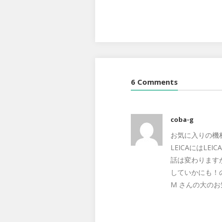
6 Comments
coba-g
お気に入りの機
LEICAにはL
話は変わりますが
していかにも！
M さんの大の