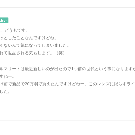
thor
さん、どうもです。
っとしたことなんですけどね。
ゃないんで気になってしまいました。
れて返品される気もします。（笑）
ルマリートは最近新しいのが出たので1つ前の世代という事になります
すねー。
げ前で新品で20万弱で買えたんですけどねー。このレンズに限らずラ
した。