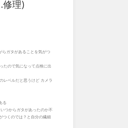
h.修理)
ながらガタがあることを気がつ
ったので気になって点検に出
のレベルだと思うけど カメラ
ある
はいつからガタがあったのか不
気がつくのでは？と自分の繊細