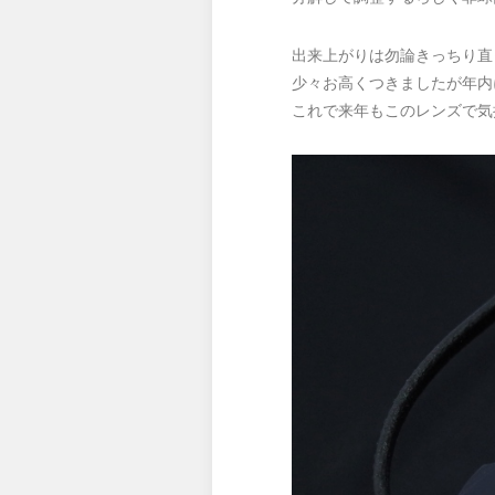
出来上がりは勿論きっちり直
少々お高くつきましたが年内
これで来年もこのレンズで気持