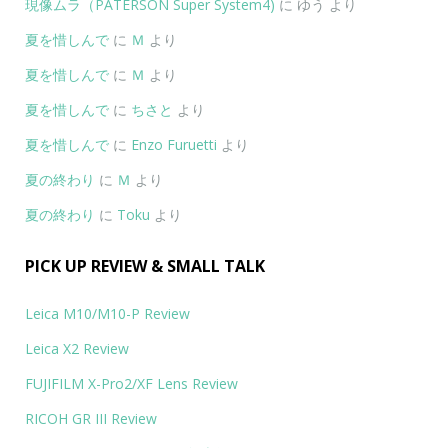
現像ムラ（PATERSON Super System4)
に
ゆう
より
夏を惜しんで
に
Ｍ
より
夏を惜しんで
に
Ｍ
より
夏を惜しんで
に
ちさと
より
夏を惜しんで
に
Enzo Furuetti
より
夏の終わり
に
Ｍ
より
夏の終わり
に
Toku
より
PICK UP REVIEW & SMALL TALK
Leica M10/M10-P Review
Leica X2 Review
FUJIFILM X-Pro2/XF Lens Review
RICOH GR III Review