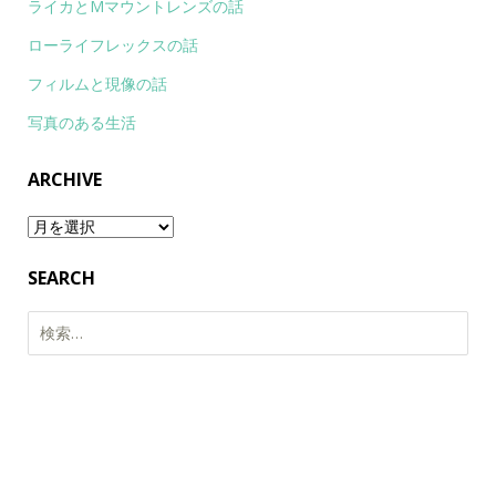
ライカとMマウントレンズの話
ローライフレックスの話
フィルムと現像の話
写真のある生活
ARCHIVE
Archive
SEARCH
検
索: