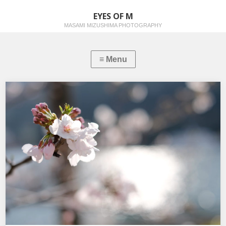
EYES OF M
MASAMI MIZUSHIMA PHOTOGRAPHY