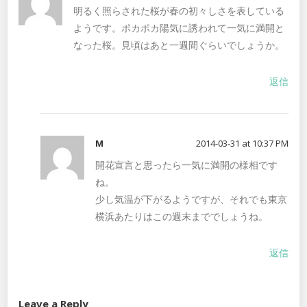
明るく照らされた桜が春の初々しさを表している
ようです。ポカポカ陽気に誘われて一気に満開と
なった桜。見頃はあと一週間ぐらいでしょうか。
返信
M
2014-03-31 at 10:37 PM
開花宣言と思ったら一気に満開の様相です
ね。
少し気温が下がるようですが、それでも東京
横浜あたりはこの週末まででしょうね。
返信
Leave a Reply