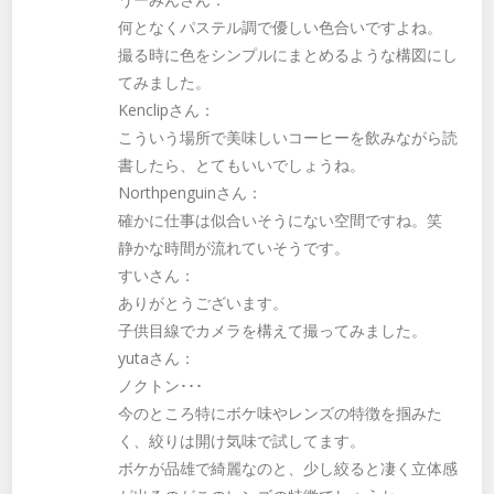
何となくパステル調で優しい色合いですよね。
撮る時に色をシンプルにまとめるような構図にし
てみました。
Kenclipさん：
こういう場所で美味しいコーヒーを飲みながら読
書したら、とてもいいでしょうね。
Northpenguinさん：
確かに仕事は似合いそうにない空間ですね。笑
静かな時間が流れていそうです。
すいさん：
ありがとうございます。
子供目線でカメラを構えて撮ってみました。
yutaさん：
ノクトン･･･
今のところ特にボケ味やレンズの特徴を掴みた
く、絞りは開け気味で試してます。
ボケが品雄で綺麗なのと、少し絞ると凄く立体感