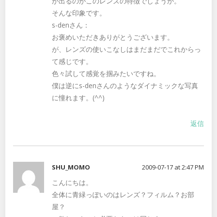
が出るのがこのレンズの特徴でしょうか。
そんな印象です。
s-denさん：
お褒めいただきありがとうございます。
が、レンズの使いこなしはまだまだでこれからっ
て感じです。
色々試して感覚を掴みたいですね。
僕は逆にs-denさんのようなダイナミックな写真
に憧れます。(^^)
返信
SHU_MOMO
2009-07-17 at 2:47 PM
こんにちは。
全体に青緑っぽいのはレンズ？フィルム？お部
屋？