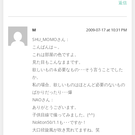
返信
M
2009-07-17 at 10:31 PM
SHU_MOMOさん：
こんばんは～。
これは部屋の色ですよ。
見た目もこんなままです。
欲しいもの＆必要なもの･･･そう言うことでした
か。
私の場合、欲しいものはほとんど必要のないもの
ばかりだったり･･･爆
NAOさん：
ありがとうございます。
子供目線で撮ってみました。(^^)
Nokton50/1.1も･･･ですか！
大口径旋風が吹き荒れてますね。笑