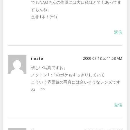
でもNAOさんの作風には大口径はとてもあってま
すもんね。
是非1本！(^^)
返信
noato
2009-07-18 at 11:58 AM
優しい写真ですね。
ノクトン1：1のボケもすっきりしていて
こういう雰囲気の写真には合いそうなレンズです
ね ^^
返信