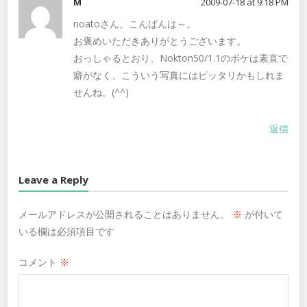
M
2009-07-18 at 9:18 PM
noatoさん、こんばんは～。
お褒めいただきありがとうございます。
おっしゃるとおり、Nokton50/1.1のボケは素直で
癖がなく、こういう写真にはピッタリかもしれま
せんね。(^^)
返信
Leave a Reply
メールアドレスが公開されることはありません。
※
が付いて
いる欄は必須項目です
コメント
※