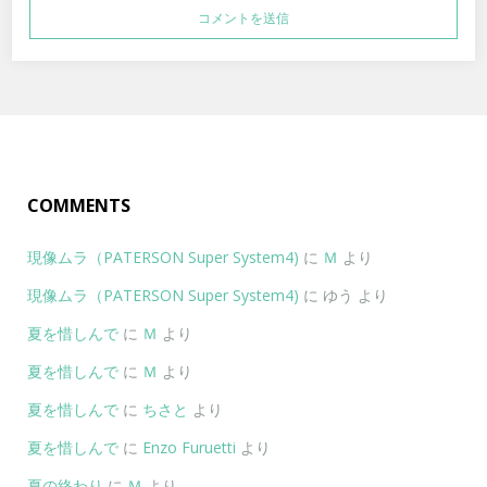
COMMENTS
現像ムラ（PATERSON Super System4)
に
Ｍ
より
現像ムラ（PATERSON Super System4)
に
ゆう
より
夏を惜しんで
に
Ｍ
より
夏を惜しんで
に
Ｍ
より
夏を惜しんで
に
ちさと
より
夏を惜しんで
に
Enzo Furuetti
より
夏の終わり
に
Ｍ
より