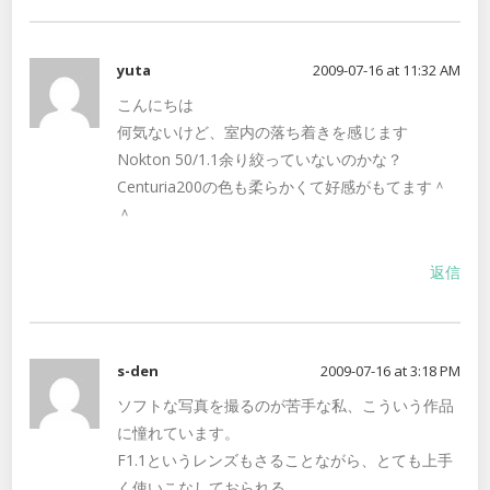
yuta
2009-07-16 at 11:32 AM
こんにちは
何気ないけど、室内の落ち着きを感じます
Nokton 50/1.1余り絞っていないのかな？
Centuria200の色も柔らかくて好感がもてます＾
＾
返信
s-den
2009-07-16 at 3:18 PM
ソフトな写真を撮るのが苦手な私、こういう作品
に憧れています。
F1.1というレンズもさることながら、とても上手
く使いこなしておられる…