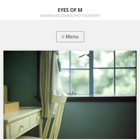
EYES OF M
MASAMI MIZUSHIMA PHOTOGRAPHY