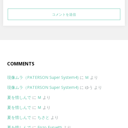
COMMENTS
現像ムラ（PATERSON Super System4)
に
Ｍ
より
現像ムラ（PATERSON Super System4)
に
ゆう
より
夏を惜しんで
に
Ｍ
より
夏を惜しんで
に
Ｍ
より
夏を惜しんで
に
ちさと
より
夏を惜しんで
に
Enzo Furuetti
より