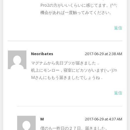
Pro2の方がいいくらいに感じてます。(^^;
機会があれば一度触ってみてください。
返信
Neoribates
2017-06-29 at 2:38 AM
マグナムから先日ブツが届きました．
机上にモンロー，寝室にピカソがいます(ｰ｡ｰ)ﾌｩ
Mさんにももう届きましたでしょうね．
返信
M
2017-06-29 at 4:37 AM
僕のも一昨日の２７日、届きました。