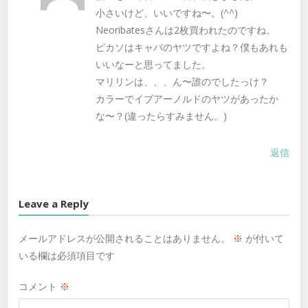
小さいけど、いいですね〜。(^^)
Neoribatesさんは2枚買われたのですね。
ピカソはキャパのヤツですよね？僕もあれも
いいなーと思ってました。
マリリンは、、、ん〜誰のでしたっけ？
カラーでイブアーノルドのヤツがあったか
な〜？(違ったらすみません。)
返信
Leave a Reply
メールアドレスが公開されることはありません。
※
が付いて
いる欄は必須項目です
コメント
※