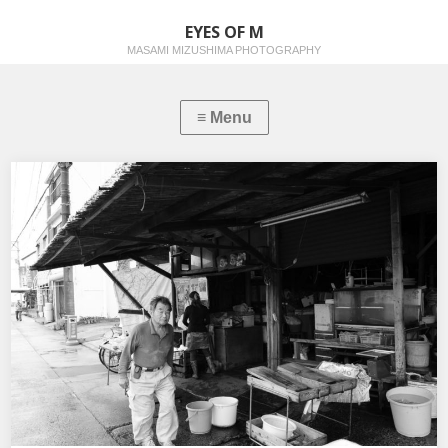
EYES OF M
MASAMI MIZUSHIMA PHOTOGRAPHY