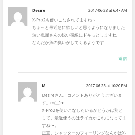
Desire
2017-06-28 at 6:47 AM
X-Pro2も使いこなされてますね～
ちょっと最近急に欲しいと思うようになりました
渋い魚屋さんの鋭い視線にドキっとしますね
なんだか魚の臭いがしてくるようです
返信
M
2017-06-28 at 10:20 PM
Desireさん、コメントありがとうございま
す。m(__)m
X-Pro2を使いこなしたいるかどうかは別と
して、最近使うのはライカかこれになってま
すね〜。
正直、シャッターのフィーリングなんかはX-