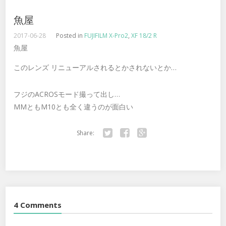
魚屋
2017-06-28
Posted in
FUJIFILM X-Pro2
,
XF 18/2 R
魚屋
このレンズ リニューアルされるとかされないとか…
フジのACROSモード撮って出し…
MMともM10とも全く違うのが面白い
Share:
Twitter
Facebook
Google+
4 Comments