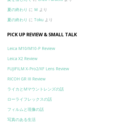
夏の終わり
に
Ｍ
より
夏の終わり
に
Toku
より
PICK UP REVIEW & SMALL TALK
Leica M10/M10-P Review
Leica X2 Review
FUJIFILM X-Pro2/XF Lens Review
RICOH GR III Review
ライカとMマウントレンズの話
ローライフレックスの話
フィルムと現像の話
写真のある生活