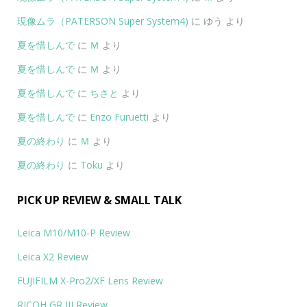
現像ムラ（PATERSON Super System4)
に
ゆう
より
夏を惜しんで
に
Ｍ
より
夏を惜しんで
に
Ｍ
より
夏を惜しんで
に
ちさと
より
夏を惜しんで
に
Enzo Furuetti
より
夏の終わり
に
Ｍ
より
夏の終わり
に
Toku
より
PICK UP REVIEW & SMALL TALK
Leica M10/M10-P Review
Leica X2 Review
FUJIFILM X-Pro2/XF Lens Review
RICOH GR III Review