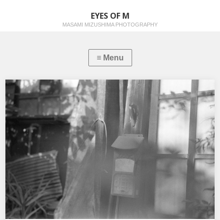
EYES OF M
MASAMI MIZUSHIMA PHOTOGRAPHY