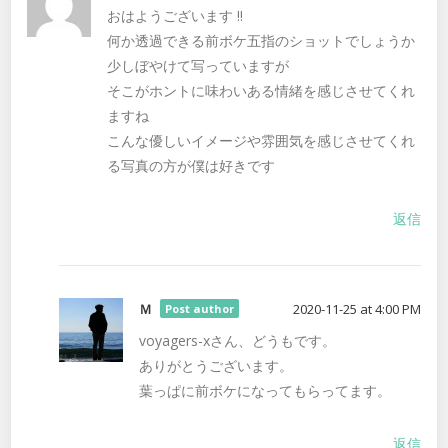
おはようございます ‼️
何か透過できる前ボケ五指のショットでしょうか
少しぼやけて写っていますが
そこがホントに味わいある情緒を感じさせてくれ
ますね
こんな優しいイメージや雰囲気を感じさせてくれ
る写真の方が僕は好きです
返信
Ｍ
2020-11-25 at 4:00 PM
Post author
voyagers-xさん、どうもです。
ありがとうございます。
葉っぱに前ボケになってもらってます。
返信