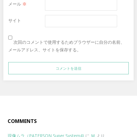
メール
※
サイト
次回のコメントで使用するためブラウザーに自分の名前、
メールアドレス、サイトを保存する。
COMMENTS
現像ムラ（PATERSON Super System4)
に
Ｍ
より