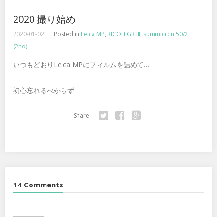
2020 撮り始め
2020-01-02
Posted in
Leica MP
,
RICOH GR III
,
summicron 50/2
(2nd)
いつもどおりLeica MPにフィルムを詰めて…
初心忘れるべからず
Share:
Twitter
Facebook
Google+
14 Comments