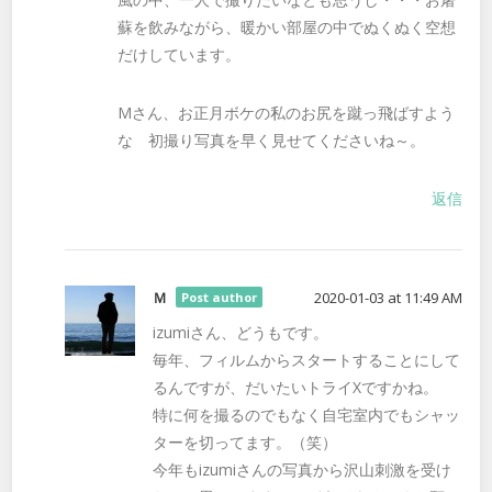
蘇を飲みながら、暖かい部屋の中でぬくぬく空想
だけしています。
Mさん、お正月ボケの私のお尻を蹴っ飛ばすよう
な 初撮り写真を早く見せてくださいね～。
返信
Ｍ
2020-01-03 at 11:49 AM
Post author
izumiさん、どうもです。
毎年、フィルムからスタートすることにして
るんですが、だいたいトライXですかね。
特に何を撮るのでもなく自宅室内でもシャッ
ターを切ってます。（笑）
今年もizumiさんの写真から沢山刺激を受け