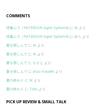
COMMENTS
現像ムラ（PATERSON Super System4)
に
Ｍ
より
現像ムラ（PATERSON Super System4)
に
ゆう
より
夏を惜しんで
に
Ｍ
より
夏を惜しんで
に
Ｍ
より
夏を惜しんで
に
ちさと
より
夏を惜しんで
に
Enzo Furuetti
より
夏の終わり
に
Ｍ
より
夏の終わり
に
Toku
より
PICK UP REVIEW & SMALL TALK