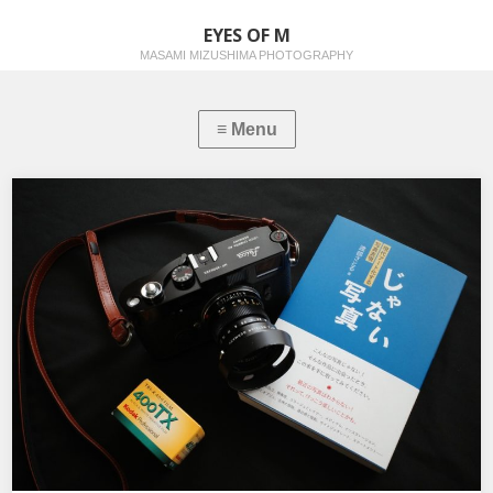
EYES OF M
MASAMI MIZUSHIMA PHOTOGRAPHY