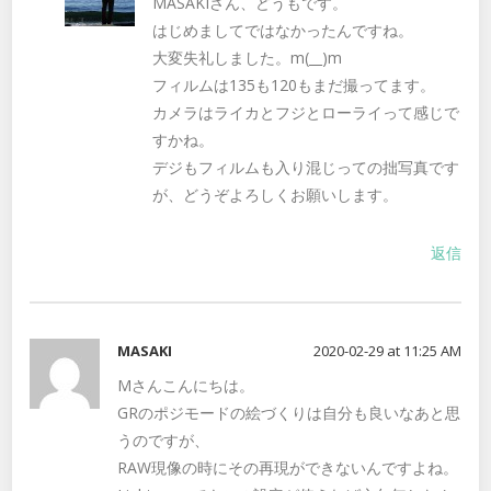
MASAKIさん、どうもです。
はじめましてではなかったんですね。
大変失礼しました。m(__)m
フィルムは135も120もまだ撮ってます。
カメラはライカとフジとローライって感じで
すかね。
デジもフィルムも入り混じっての拙写真です
が、どうぞよろしくお願いします。
返信
MASAKI
2020-02-29 at 11:25 AM
Mさんこんにちは。
GRのポジモードの絵づくりは自分も良いなあと思
うのですが、
RAW現像の時にその再現ができないんですよね。