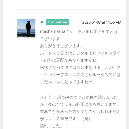
Ｍ
2020-01-03 at 11:55 AM
Post author
mashamashaさん、あけましておめでとう
ございます。
ありがとうございます。
ルックスで言えばデジタルよりフィルムライ
カの方に軍配があがりますかね。
M10になって厚さは問題中なりましたが、フ
ァインダーブロックの高さがルックス的には
まだネックになってますねー。
ストラップはAAのヤツとか色々試しました
が、今は全てライカ純正に落ち着いてます。
首あてとかあった方が楽なのかもしれません
がルックス重視です。（笑）
慣れました。