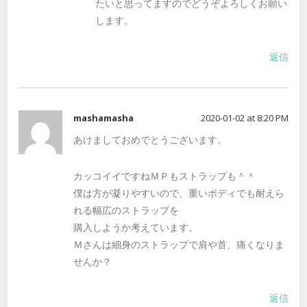
たいと思ってますのでどうぞよろしくお願い
します。
返信
mashamasha
2020-01-02 at 8:20 PM
あけましておめでとうございます。
カッコイイですねＭＰもストラップも＾＾
僕は方が凝りやすいので、重いボディでも耐えら
れる幅広のストラップを
購入しようか考えています。
Ｍさんは細身のストラップで肩や首、痛くなりま
せんか？
返信