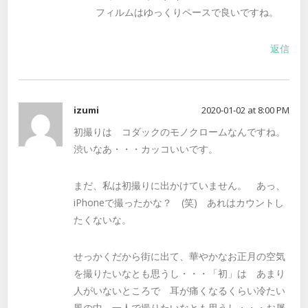
フィルムはゆっくりペースで良いですね。
返信
izumi
2020-01-02 at 8:00 PM
初撮りは コダックのモノクロームなんですね。
渋いなあ・・・カッコいいです。
まだ、私は初撮りに出かけていません。 あっ、
iPhoneで撮ったかな？ (笑) あれはカウントし
たくないな。
せっかくだから街に出て、華やかなお正月の空気
を撮りたいなとも思うし・・・「初」は あまり
人がいないところで 耳が痛くなるくらい冷たい
風の中、一人で撮りたいなとも思うし・・・お屠