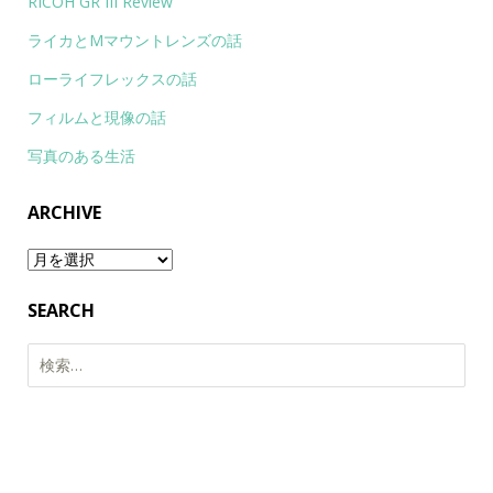
RICOH GR III Review
ライカとMマウントレンズの話
ローライフレックスの話
フィルムと現像の話
写真のある生活
ARCHIVE
Archive
SEARCH
検
索: