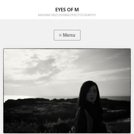
EYES OF M
MASAMI MIZUSHIMA PHOTOGRAPHY