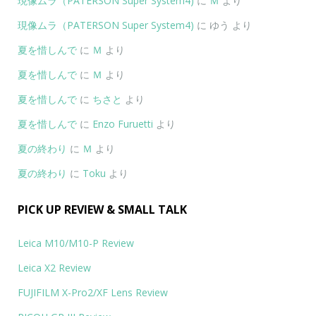
現像ムラ（PATERSON Super System4)
に
Ｍ
より
現像ムラ（PATERSON Super System4)
に
ゆう
より
夏を惜しんで
に
Ｍ
より
夏を惜しんで
に
Ｍ
より
夏を惜しんで
に
ちさと
より
夏を惜しんで
に
Enzo Furuetti
より
夏の終わり
に
Ｍ
より
夏の終わり
に
Toku
より
PICK UP REVIEW & SMALL TALK
Leica M10/M10-P Review
Leica X2 Review
FUJIFILM X-Pro2/XF Lens Review