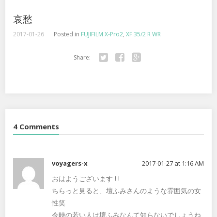
哀愁
2017-01-26
Posted in
FUJIFILM X-Pro2
,
XF 35/2 R WR
Share:
Twitter
Facebook
Google+
4 Comments
voyagers-x
2017-01-27 at 1:16 AM
おはようございます ! !
ちらっと見ると、壇ふみさんのような雰囲気の女
性笑
今時の若い人は壇ふみなんて知らないでしょうね