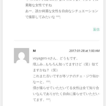
素敵な女性ですね
あー、誰か綺麗な女性を自由なシチュエーション
で撮影してみたいな ^^;
返信
M
2017-01-28 at 1:00 AM
voyagers-xさん、どうもです。
壇ふみ…もちろん知ってますけど（笑）似て
ますかね？（笑）
これまた古いですが冬ソナのチェ・ジウ似か
なーと。^^;
僕が撮らせていただいてる女性は全て知り合
いなんでありがたく自由に撮らせていただい
てます。^^;