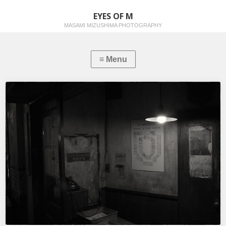
EYES OF M
MASAMI MIZUSHIMA PHOTOGRAPHY