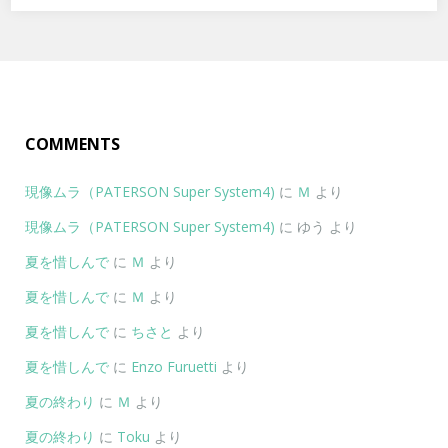
COMMENTS
現像ムラ（PATERSON Super System4)
に
Ｍ
より
現像ムラ（PATERSON Super System4)
に
ゆう
より
夏を惜しんで
に
Ｍ
より
夏を惜しんで
に
Ｍ
より
夏を惜しんで
に
ちさと
より
夏を惜しんで
に
Enzo Furuetti
より
夏の終わり
に
Ｍ
より
夏の終わり
に
Toku
より