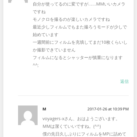
自分が使ってるのに変ですが…….MMいいカメラ
ですね
モノクロを撮るのが楽しいカメラですね
最近少しフィルムでもまた撮ろうモードが少しで
始めています
一週間前にフィルムを充填してまだ10枚くらいし
か撮影できていません
フィルムになるとシャッターが慎重になります
^^;
返信
M
2017-01-26 at 10:39 PM
voyagers-xさん、おはようございます。
MMは潔くていいですね。(^^)
僕の先日久しぶりにフィルムをMPに詰めて