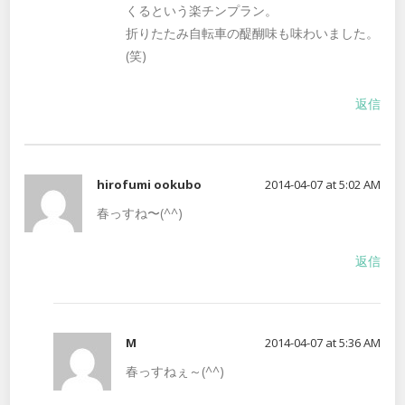
くるという楽チンプラン。
折りたたみ自転車の醍醐味も味わいました。
(笑)
返信
hirofumi ookubo
2014-04-07 at 5:02 AM
春っすね〜(^^)
返信
M
2014-04-07 at 5:36 AM
春っすねぇ～(^^)