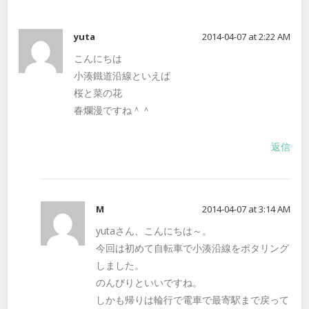
yuta
2014-04-07 at 2:22 AM
こんにちは
小湊鐵道沿線といえば
桜と菜の花
春爛漫ですね＾＾
返信
M
2014-04-07 at 3:14 AM
yutaさん、こんにちは～。
今回は初めて自転車で小湊沿線をポタリング
しました。
のんびりといいですね。
しかも帰りは輪行で電車で最寄駅まで戻って