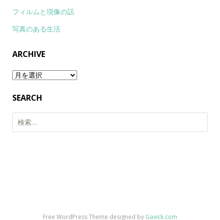
フィルムと現像の話
写真のある生活
ARCHIVE
Archive
SEARCH
検
索:
Free WordPress Theme designed by
Gavick.com