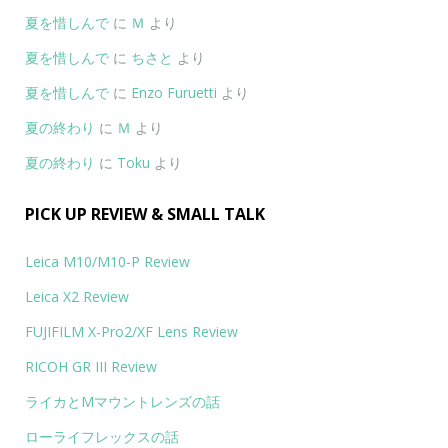
夏を惜しんで
に
Ｍ
より
夏を惜しんで
に
ちさと
より
夏を惜しんで
に
Enzo Furuetti
より
夏の終わり
に
Ｍ
より
夏の終わり
に
Toku
より
PICK UP REVIEW & SMALL TALK
Leica M10/M10-P Review
Leica X2 Review
FUJIFILM X-Pro2/XF Lens Review
RICOH GR III Review
ライカとMマウントレンズの話
ローライフレックスの話