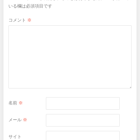
いる欄は必須項目です
コメント
※
名前
※
メール
※
サイト