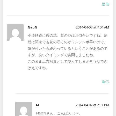
返信
NeoN
2014-04-07 at 7:04 AM
小湊鉄道に桜の花、菜の花はお似合いですね。房
総は関東でも花の咲くのがワンテンポ早いので、
気が付いたら終わっているということがあるので
すが、良いタイミングで訪問しましたね。
このまま広告写真として使ってしまえそうなでき
ばえですね。
返信
M
2014-04-07 at 2:31 PM
NeoNさん、こんばんは〜。