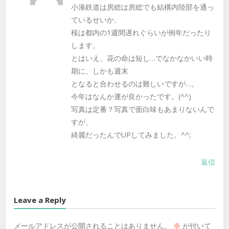
小湊鉄道は房総は房総でも結構内陸部を通っ
ているせいか、
桜は都内の1週間遅れぐらいが例年だったり
します。
とはいえ、花の命は短し…でなかなかいい時
期に、しかも週末
となると合わせるのは難しいですが…。
今年はなんか運が良かったです。(^^)
写真は定番？写真で面白味もあまりないんで
すが、
綺麗だったんでUPしてみました。^^;
返信
Leave a Reply
メールアドレスが公開されることはありません。
※
が付いて