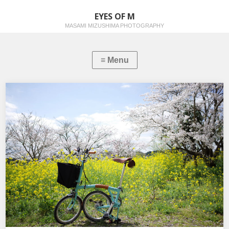
EYES OF M
MASAMI MIZUSHIMA PHOTOGRAPHY