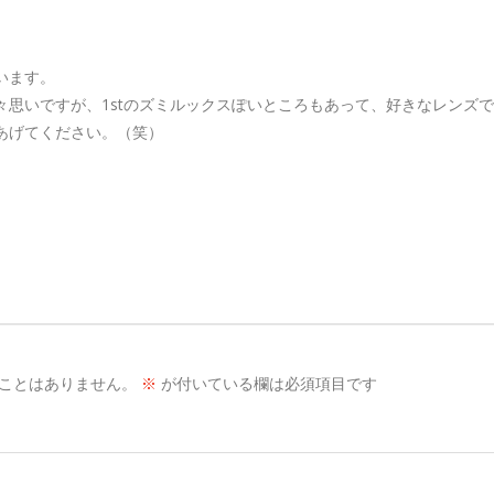
います。
々思いですが、1stのズミルックスぽいところもあって、好きなレンズ
あげてください。（笑）
ことはありません。
※
が付いている欄は必須項目です