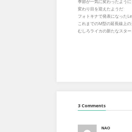
季節が一気に変わったように
変わり目を迎えたようだ
フォトキナで発表になったLeic
これまでのM型の延長線上の
むしろライカの新たなスター
3 Comments
NAO