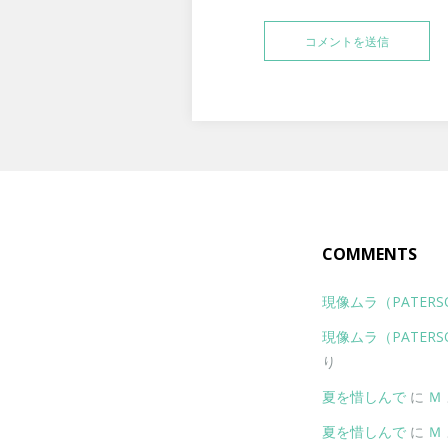
COMMENTS
現像ムラ（PATERSON 
現像ムラ（PATERSON 
り
夏を惜しんで
に
Ｍ
夏を惜しんで
に
Ｍ