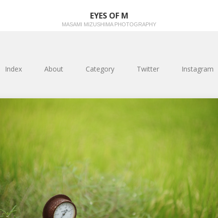
EYES OF M
MASAMI MIZUSHIMA PHOTOGRAPHY
Index
About
Category
Twitter
Instagram