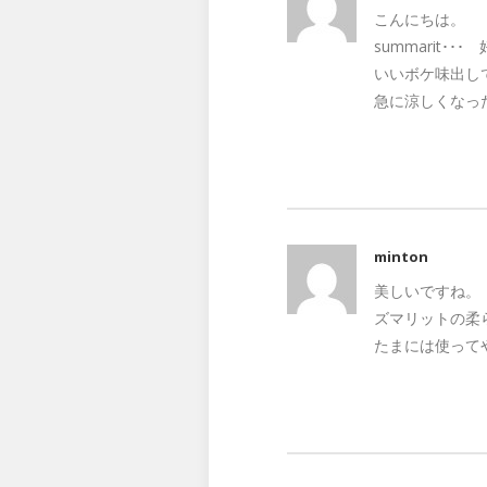
こんにちは。
summarit･
いいボケ味出し
急に涼しくなっ
minton
美しいですね。
ズマリットの柔
たまには使って