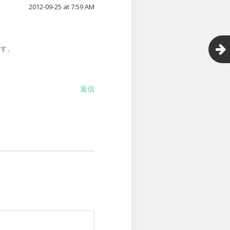
2012-09-25 at 7:59 AM
です。
返信