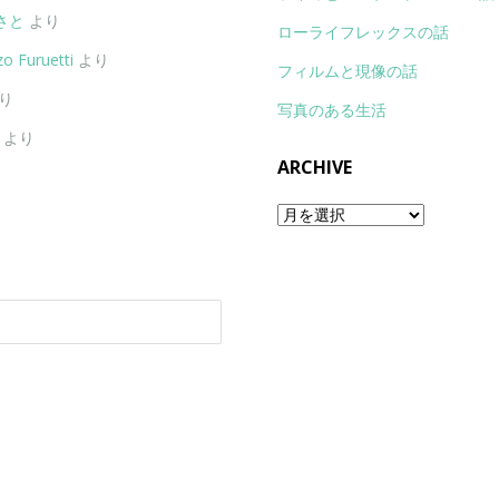
さと
より
ローライフレックスの話
o Furuetti
より
フィルムと現像の話
り
写真のある生活
より
ARCHIVE
Archive