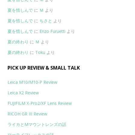
夏を惜しんで
に
Ｍ
より
夏を惜しんで
に
ちさと
より
夏を惜しんで
に
Enzo Furuetti
より
夏の終わり
に
Ｍ
より
夏の終わり
に
Toku
より
PICK UP REVIEW & SMALL TALK
Leica M10/M10-P Review
Leica X2 Review
FUJIFILM X-Pro2/XF Lens Review
RICOH GR III Review
ライカとMマウントレンズの話
ローライフレックスの話