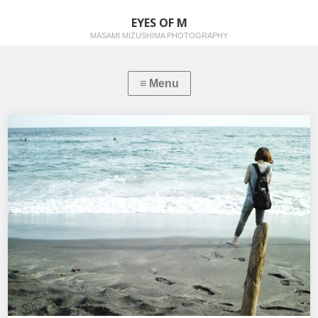
EYES OF M
MASAMI MIZUSHIMA PHOTOGRAPHY