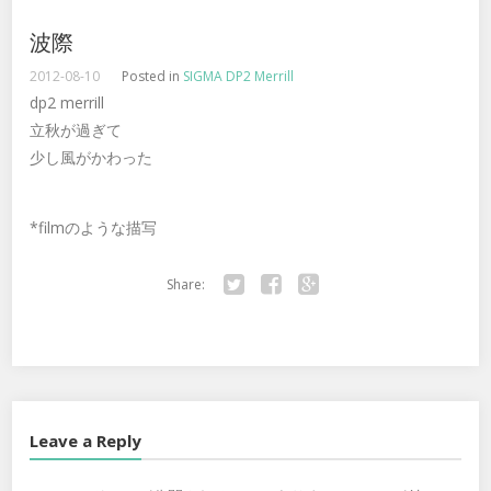
波際
2012-08-10
Posted in
SIGMA DP2 Merrill
dp2 merrill
立秋が過ぎて
少し風がかわった
*filmのような描写
Share:
Twitter
Facebook
Google+
Leave a Reply