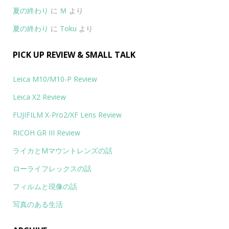
夏の終わり
に
Ｍ
より
夏の終わり
に
Toku
より
PICK UP REVIEW & SMALL TALK
Leica M10/M10-P Review
Leica X2 Review
FUJIFILM X-Pro2/XF Lens Review
RICOH GR III Review
ライカとMマウントレンズの話
ローライフレックスの話
フィルムと現像の話
写真のある生活