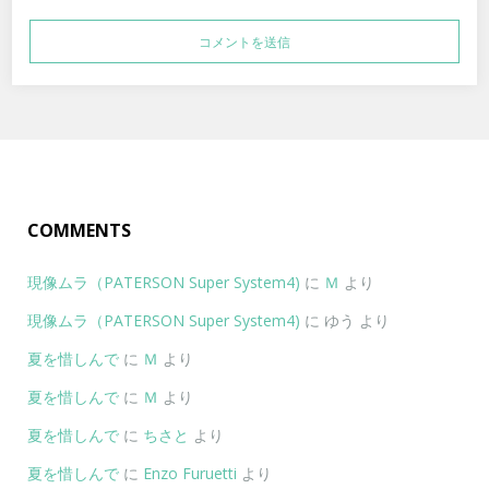
COMMENTS
現像ムラ（PATERSON Super System4)
に
Ｍ
より
現像ムラ（PATERSON Super System4)
に
ゆう
より
夏を惜しんで
に
Ｍ
より
夏を惜しんで
に
Ｍ
より
夏を惜しんで
に
ちさと
より
夏を惜しんで
に
Enzo Furuetti
より