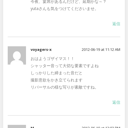
今夜、宴席があるんだけど、延期かな～？
yutaさんも気をつけてくださいませ。
返信
voyagers-x
2012-06-19 at 11:12 AM
おはようゴザイマス！！
シャッター音って大切な要素ですよね
しっかりした締まった音だと
撮影意欲をかき立てられます
リバーサルの様な写りが素敵ですね。
返信