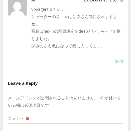
M
2012-06-19 at 12:03 PM
voyagers-xさん：
シャッターの音、やはり皆さん気にされますよ
ね。
写真はnex-7の画質設定でdeepというモードで撮
りました。
深みのある色になって気に入ってます。
返信
Leave a Reply
メールアドレスが公開されることはありません。
※
が付いて
いる欄は必須項目です
コメント
※