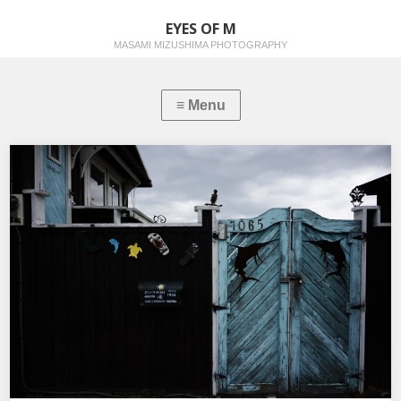
EYES OF M
MASAMI MIZUSHIMA PHOTOGRAPHY