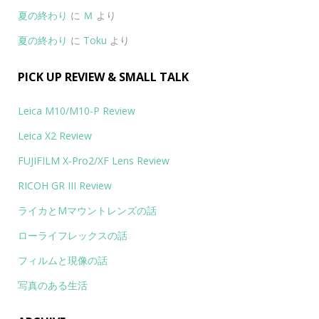
夏の終わり
に
Ｍ
より
夏の終わり
に
Toku
より
PICK UP REVIEW & SMALL TALK
Leica M10/M10-P Review
Leica X2 Review
FUJIFILM X-Pro2/XF Lens Review
RICOH GR III Review
ライカとMマウントレンズの話
ローライフレックスの話
フィルムと現像の話
写真のある生活