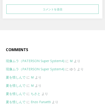
COMMENTS
現像ムラ（PATERSON Super System4)
に
Ｍ
より
現像ムラ（PATERSON Super System4)
に
ゆう
より
夏を惜しんで
に
Ｍ
より
夏を惜しんで
に
Ｍ
より
夏を惜しんで
に
ちさと
より
夏を惜しんで
に
Enzo Furuetti
より