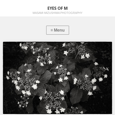
EYES OF M
MASAMI MIZUSHIMA PHOTOGRAPHY