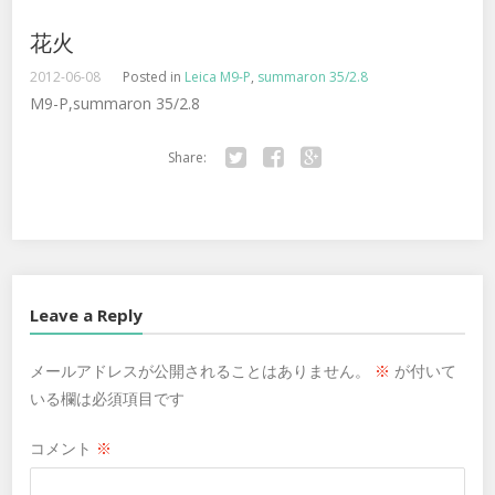
花火
2012-06-08
Posted in
Leica M9-P
,
summaron 35/2.8
M9-P,summaron 35/2.8
Share:
Twitter
Facebook
Google+
Leave a Reply
メールアドレスが公開されることはありません。
※
が付いて
いる欄は必須項目です
コメント
※