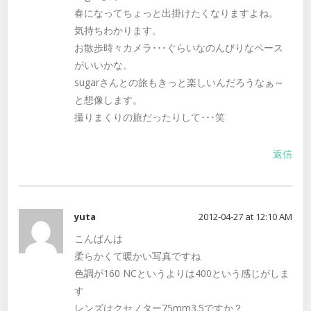
春になってちょっと出掛けたくなりますよね。
気持ちわかります。
お散歩時々カメラ･･･ぐらいなのんびりなペース
がいいかな。
sugarさんとの旅もきっと楽しいんだろうなぁ～
と想像します。
撮りまくりの旅だったりして･･･笑
返信
yuta
2012-04-27 at 12:10 AM
こんばんは
柔らかくて暖かい写真ですね
色調が160 NCというよりは400という感じがしま
す
レンズはクセノター75mm3.5ですか？