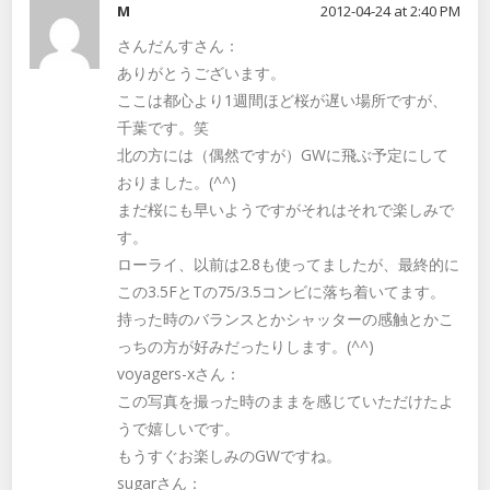
M
2012-04-24 at 2:40 PM
さんだんすさん：
ありがとうございます。
ここは都心より1週間ほど桜が遅い場所ですが、
千葉です。笑
北の方には（偶然ですが）GWに飛ぶ予定にして
おりました。(^^)
まだ桜にも早いようですがそれはそれで楽しみで
す。
ローライ、以前は2.8も使ってましたが、最終的に
この3.5FとTの75/3.5コンビに落ち着いてます。
持った時のバランスとかシャッターの感触とかこ
っちの方が好みだったりします。(^^)
voyagers-xさん：
この写真を撮った時のままを感じていただけたよ
うで嬉しいです。
もうすぐお楽しみのGWですね。
sugarさん：