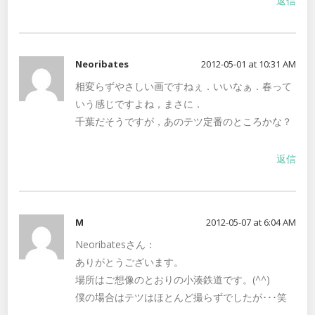
返信
Neoribates
2012-05-01 at 10:31 AM
相変らずやさしい画ですねぇ．いいなぁ．春って
いう感じですよね，まさに．
千葉だそうですが，あのテツ定番のところかな？
返信
M
2012-05-07 at 6:04 AM
Neoribatesさん：
ありがとうございます。
場所はご想像のとおりの小湊鉄道です。(^^)
僕の場合はテツはほとんど撮らずでしたが･･･笑