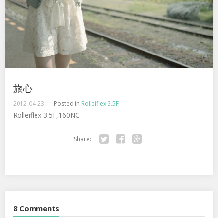
旅心
2012-04-23
Posted in
Rolleiflex 3.5F
Rolleiflex 3.5F,160NC
Share:
Twitter
Facebook
Google+
8 Comments