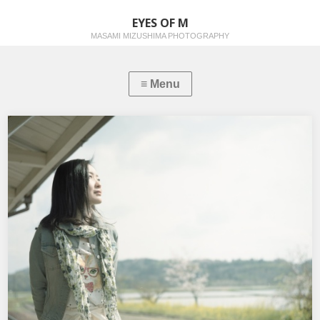
EYES OF M
MASAMI MIZUSHIMA PHOTOGRAPHY