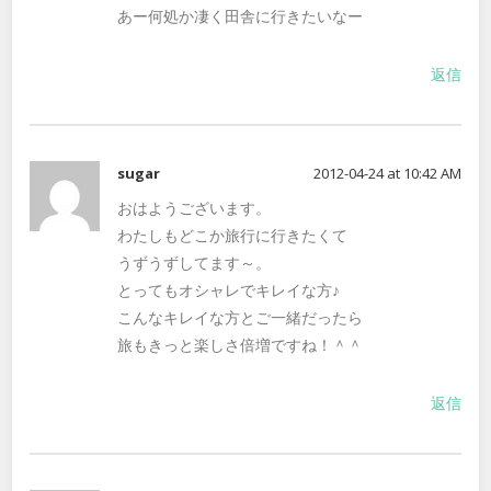
あー何処か凄く田舎に行きたいなー
返信
sugar
2012-04-24 at 10:42 AM
おはようございます。
わたしもどこか旅行に行きたくて
うずうずしてます～。
とってもオシャレでキレイな方♪
こんなキレイな方とご一緒だったら
旅もきっと楽しさ倍増ですね！＾＾
返信