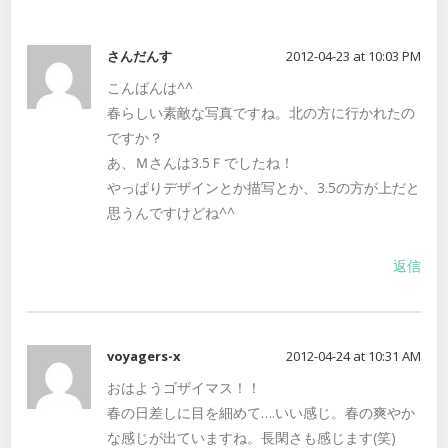
さんだんす
2012-04-23 at 10:03 PM
こんばんは^^
春らしい素敵な写真ですね。北の方に行かれたの
ですか？
あ、Ｍさんは3.5Ｆでしたね！
やっぱりデザインとか描写とか、3.5の方が上だと
思うんですけどね^^
返信
voyagers-x
2012-04-24 at 10:31 AM
おはようゴザイマス！！
春の日差しに目を細めて….いい感じ。春の爽やか
な感じが出ていますね。長閑さも感じます(笑)