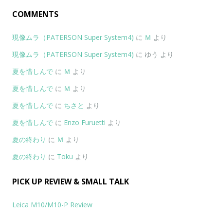
COMMENTS
現像ムラ（PATERSON Super System4)
に
Ｍ
より
現像ムラ（PATERSON Super System4)
に
ゆう
より
夏を惜しんで
に
Ｍ
より
夏を惜しんで
に
Ｍ
より
夏を惜しんで
に
ちさと
より
夏を惜しんで
に
Enzo Furuetti
より
夏の終わり
に
Ｍ
より
夏の終わり
に
Toku
より
PICK UP REVIEW & SMALL TALK
Leica M10/M10-P Review