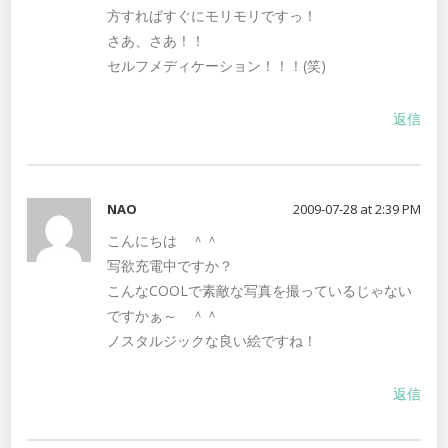
方すればすぐにモリモリですっ！
さあ、さあ！！
セルフメディケーション！！！(笑)
返信
NAO
2009-07-28 at 2:39 PM
こんにちは ＾＾
写欲充電中ですか？
こんなCOOLで素敵な写真を撮っているじゃない
ですかぁ～ ＾＾
ノスタルジックな良い絵ですね！
返信