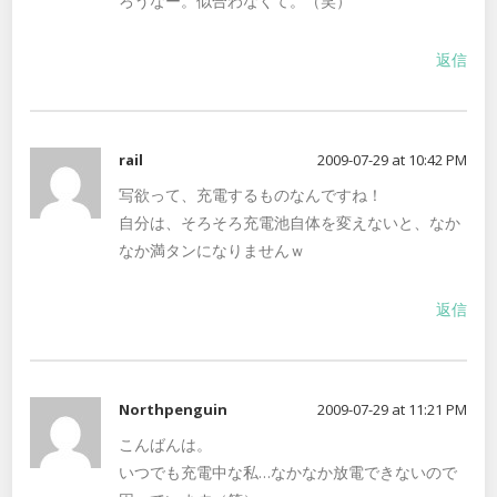
ろうなー。似合わなくて。（笑）
返信
rail
2009-07-29 at 10:42 PM
写欲って、充電するものなんですね！
自分は、そろそろ充電池自体を変えないと、なか
なか満タンになりませんｗ
返信
Northpenguin
2009-07-29 at 11:21 PM
こんばんは。
いつでも充電中な私…なかなか放電できないので