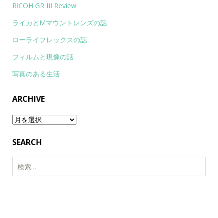
RICOH GR III Review
ライカとMマウントレンズの話
ローライフレックスの話
フィルムと現像の話
写真のある生活
ARCHIVE
Archive
SEARCH
検
索: