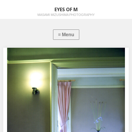
EYES OF M
MASAMI MIZUSHIMA PHOTOGRAPHY