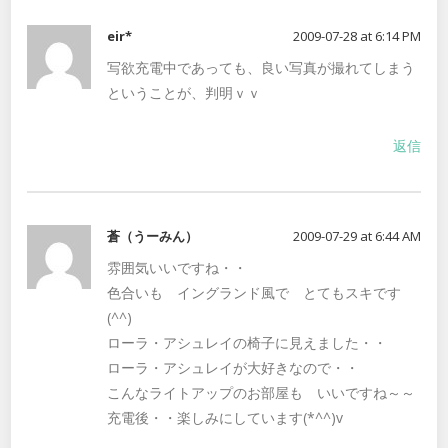
eir*
2009-07-28 at 6:14 PM
写欲充電中であっても、良い写真が撮れてしまう
ということが、判明ｖｖ
返信
蒼（うーみん）
2009-07-29 at 6:44 AM
雰囲気いいですね・・
色合いも イングランド風で とてもスキです
(^^)
ローラ・アシュレイの椅子に見えました・・
ローラ・アシュレイが大好きなので・・
こんなライトアップのお部屋も いいですね～～
充電後・・楽しみにしています(*^^)v