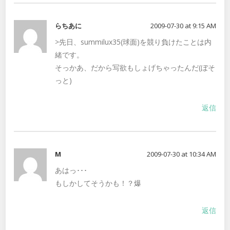
らちあに
2009-07-30 at 9:15 AM
>先日、summilux35(球面)を競り負けたことは内
緒です。
そっかあ、だから写欲もしょげちゃったんだ(ぼそ
っと)
返信
M
2009-07-30 at 10:34 AM
あはっ･･･
もしかしてそうかも！？爆
返信