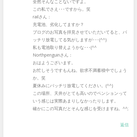
全然そんなことないですよ。
この私でさえ･･･ですから。笑
railさん：
充電池、劣化してますか？
ブログのお写真を拝見させていただいてると、バ
ッチリ放電してる気がしますが･･･(^^)
私も電池取り替えようかな･･･(^^ゞ
Northpenguinさん：
おはようございます。
お忙しそうですもんね。欲求不満蓄積中でしょう
か。笑
夏休みにバッチリ放電してください。(^^)
この場所、天井がとても高いのでペンションって
いう感じは実際あまりしなかったりします。
確かにこの写真だとそんな感じを受けますね。^^;
返信