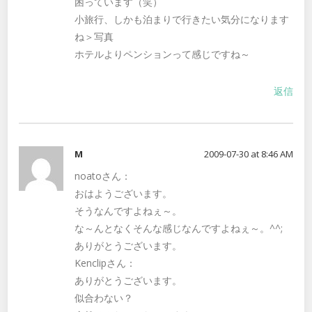
困っています（笑）
小旅行、しかも泊まりで行きたい気分になります
ね＞写真
ホテルよりペンションって感じですね～
返信
M
2009-07-30 at 8:46 AM
noatoさん：
おはようございます。
そうなんですよねぇ～。
な～んとなくそんな感じなんですよねぇ～。^^;
ありがとうございます。
Kenclipさん：
ありがとうございます。
似合わない？