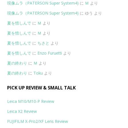
現像ムラ（PATERSON Super System4)
に
Ｍ
より
現像ムラ（PATERSON Super System4)
に
ゆう
より
夏を惜しんで
に
Ｍ
より
夏を惜しんで
に
Ｍ
より
夏を惜しんで
に
ちさと
より
夏を惜しんで
に
Enzo Furuetti
より
夏の終わり
に
Ｍ
より
夏の終わり
に
Toku
より
PICK UP REVIEW & SMALL TALK
Leica M10/M10-P Review
Leica X2 Review
FUJIFILM X-Pro2/XF Lens Review