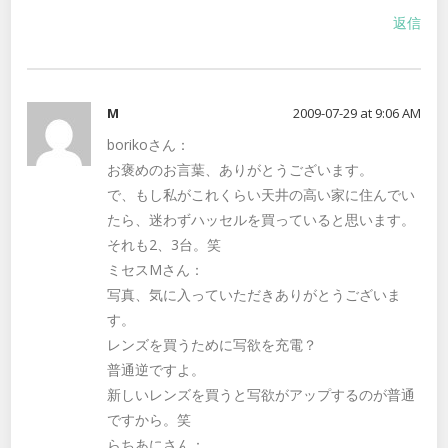
返信
M
2009-07-29 at 9:06 AM
borikoさん：
お褒めのお言葉、ありがとうございます。
で、もし私がこれくらい天井の高い家に住んでい
たら、迷わずハッセルを買っていると思います。
それも2、3台。笑
ミセスMさん：
写真、気に入っていただきありがとうございま
す。
レンズを買うために写欲を充電？
普通逆ですよ。
新しいレンズを買うと写欲がアップするのが普通
ですから。笑
らちあにさん：