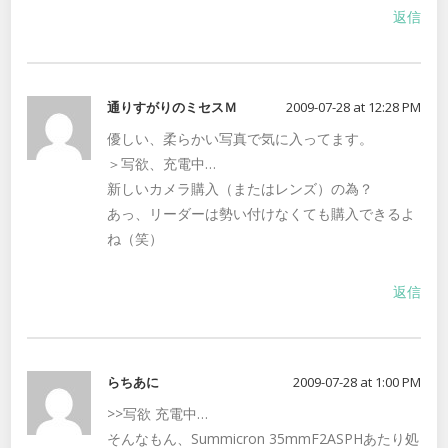
返信
通りすがりのミセスＭ
2009-07-28 at 12:28 PM
優しい、柔らかい写真で気に入ってます。
＞写欲、充電中…
新しいカメラ購入（またはレンズ）の為？
あっ、リーダーは勢い付けなくても購入できるよ
ね（笑）
返信
らちあに
2009-07-28 at 1:00 PM
>>写欲 充電中…
そんなもん、Summicron 35mmF2ASPHあたり処