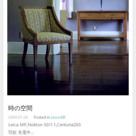
時の空間
2009-07-28
Posted in
Leica MP
Leica MP,Nokton 50/1.1,Centuria200
写欲 充電中…