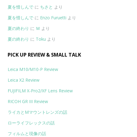
夏を惜しんで
に
ちさと
より
夏を惜しんで
に
Enzo Furuetti
より
夏の終わり
に
Ｍ
より
夏の終わり
に
Toku
より
PICK UP REVIEW & SMALL TALK
Leica M10/M10-P Review
Leica X2 Review
FUJIFILM X-Pro2/XF Lens Review
RICOH GR III Review
ライカとMマウントレンズの話
ローライフレックスの話
フィルムと現像の話