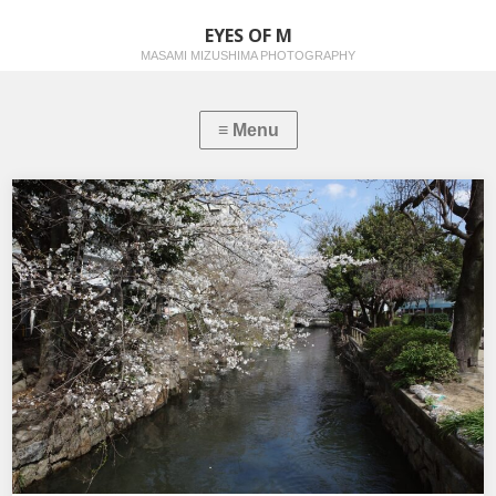
EYES OF M
MASAMI MIZUSHIMA PHOTOGRAPHY