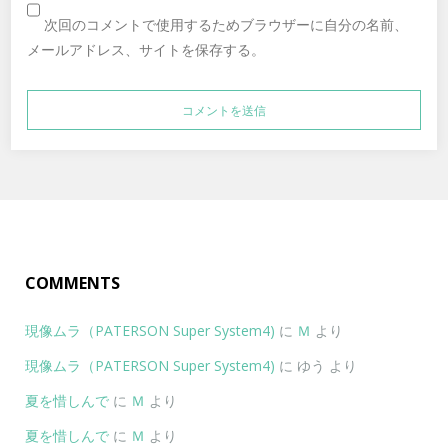
次回のコメントで使用するためブラウザーに自分の名前、
メールアドレス、サイトを保存する。
COMMENTS
現像ムラ（PATERSON Super System4)
に
Ｍ
より
現像ムラ（PATERSON Super System4)
に
ゆう
より
夏を惜しんで
に
Ｍ
より
夏を惜しんで
に
Ｍ
より