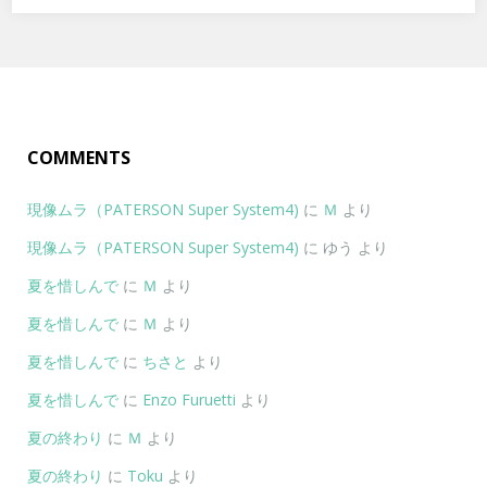
COMMENTS
現像ムラ（PATERSON Super System4)
に
Ｍ
より
現像ムラ（PATERSON Super System4)
に
ゆう
より
夏を惜しんで
に
Ｍ
より
夏を惜しんで
に
Ｍ
より
夏を惜しんで
に
ちさと
より
夏を惜しんで
に
Enzo Furuetti
より
夏の終わり
に
Ｍ
より
夏の終わり
に
Toku
より