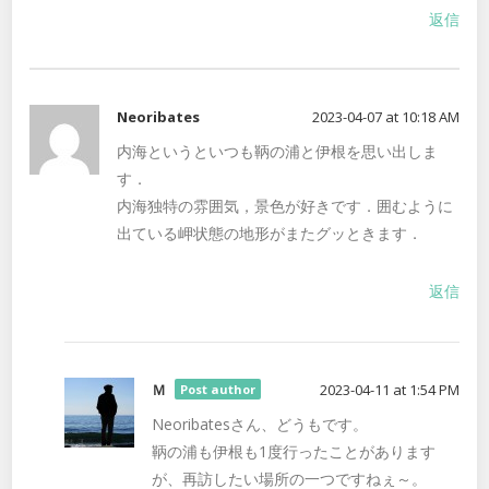
返信
Neoribates
2023-04-07 at 10:18 AM
内海というといつも鞆の浦と伊根を思い出しま
す．
内海独特の雰囲気，景色が好きです．囲むように
出ている岬状態の地形がまたグッときます．
返信
Ｍ
2023-04-11 at 1:54 PM
Post author
Neoribatesさん、どうもです。
鞆の浦も伊根も1度行ったことがあります
が、再訪したい場所の一つですねぇ～。