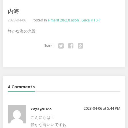
内海
2023-04-06
Posted in
elmarit 28/2.8 asph.
,
Leica M10-P
静かな海の光景
Share:
Twitter
Facebook
Google+
4 Comments
voyagers-x
2023-04-06 at 5:44 PM
こんにちは ‼️
静かな海いいですね