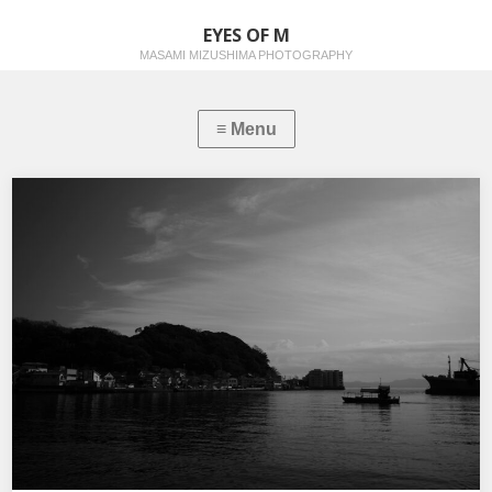
EYES OF M
MASAMI MIZUSHIMA PHOTOGRAPHY