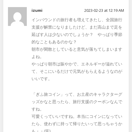
izumi
2023-02-23 at 12:19 AM
インバウンドの旅行者も増えてきたし、全国旅行
支援が解禁になりましたけど、まだ高山まで足を
延ばす人は少ないのでしょうか？ やっぱり季節
的なこともあるのかな？
朝市が閑散としていると意気が落ちてしまいます
よね。
やっぱり朝市は賑やかで、エネルギーが溢れてい
て、そこにいるだけで元気がもらえるようなのが
いいです。
「ぎふ旅コイン」って、お土産のキャラクターグ
ッズかなと思ったら、旅行支援のクーポンなんで
すね。
可愛くっていいですね。本当にコインになってい
たら、使わずに持って帰りたいって思っちゃうか
も・・(笑)