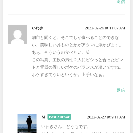
返信
いわき
2023-02-26 at 11:07 AM
朝市と聞くと、そこでしか食べることのできな
い、美味しい丼ものとかがアタマに浮かびます。
あぁ、そういうの食べたい。笑
この写真、主役の男性２人にビシっと合ったピン
トと背景の優しいボケのバランスが凄いですね。
ボケすぎてないというか。上手いなぁ。
返信
Ｍ
2023-02-27 at 9:11 AM
Post author
いわきさん、どうもです。