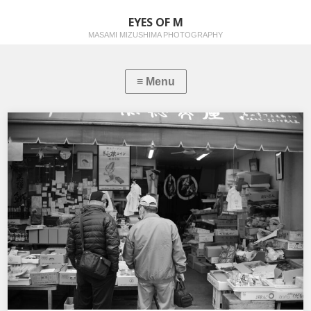
EYES OF M
MASAMI MIZUSHIMA PHOTOGRAPHY