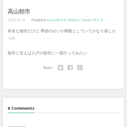
高山朝市
2023-02-21
Posted in
Leica M10-P
,
Nokton Classic 35/1.4
有名な朝市だけど 季節のせいか閑散としていてかなり寂しか
った
朝市と言えば八戸の朝市に一度行ってみたい
Share:
Twitter
Facebook
Google+
6 Comments