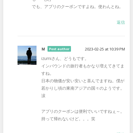
でも、アプリのクーポンですよね。使わんとね。
返信
Ｍ
2023-02-25 at 10:39 PM
Post author
izumiさん、どうもです。
インバウンドの旅行者もかなり増えてきてま
すね。
日本の物価が安い安いと喜んでますね。僕が
若かりし頃の東南アジアの国々のようです。
涙
アプリのクーポンは便利でいいですねぇ～。
持って帰れないけど。。。笑