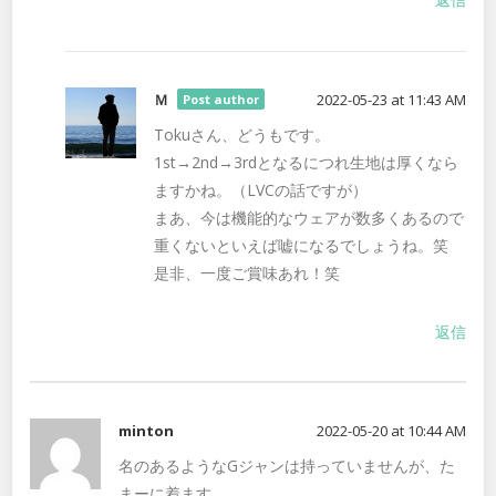
Ｍ
2022-05-23 at 11:43 AM
Post author
Tokuさん、どうもです。
1st→2nd→3rdとなるにつれ生地は厚くなら
ますかね。（LVCの話ですが）
まあ、今は機能的なウェアが数多くあるので
重くないといえば嘘になるでしょうね。笑
是非、一度ご賞味あれ！笑
返信
minton
2022-05-20 at 10:44 AM
名のあるようなGジャンは持っていませんが、た
まーに着ます。