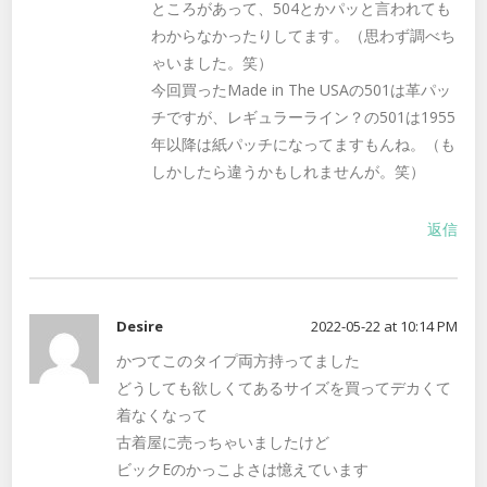
ところがあって、504とかパッと言われても
わからなかったりしてます。（思わず調べち
ゃいました。笑）
今回買ったMade in The USAの501は革パッ
チですが、レギュラーライン？の501は1955
年以降は紙パッチになってますもんね。（も
しかしたら違うかもしれませんが。笑）
返信
Desire
2022-05-22 at 10:14 PM
かつてこのタイプ両方持ってました
どうしても欲しくてあるサイズを買ってデカくて
着なくなって
古着屋に売っちゃいましたけど
ビックEのかっこよさは憶えています