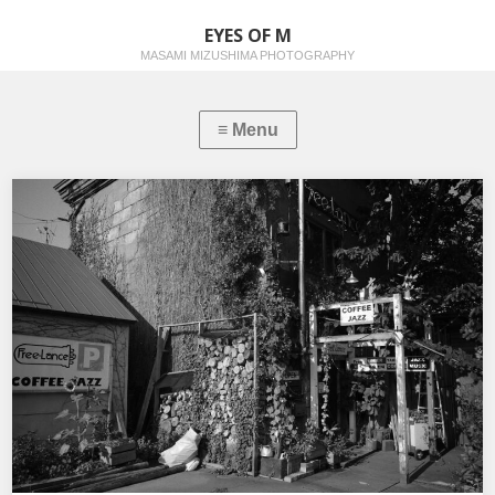
EYES OF M
MASAMI MIZUSHIMA PHOTOGRAPHY