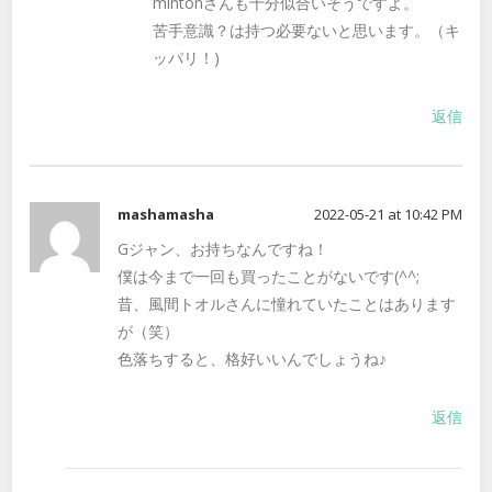
mintonさんも十分似合いそうですよ。
苦手意識？は持つ必要ないと思います。（キ
ッパリ！)
返信
mashamasha
2022-05-21 at 10:42 PM
Gジャン、お持ちなんですね！
僕は今まで一回も買ったことがないです(^^;
昔、風間トオルさんに憧れていたことはあります
が（笑）
色落ちすると、格好いいんでしょうね♪
返信