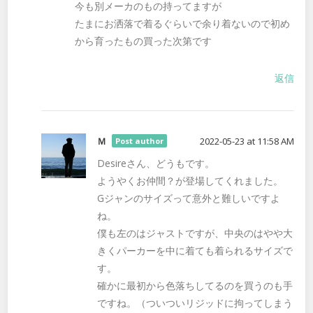
今も別メーカのもの持ってますが
たまにお洒落で着るぐらいで余り着ないので初め
から育ったもの買った次第です
返信
Ｍ
2022-05-23 at 11:58 AM
Post author
Desireさん、どうもです。
ようやくお仲間？が登場してくれました。
Gジャンのサイズって意外と難しいですよ
ね。
僕も左のはジャストですが、中央のはやや大
きくパーカーを中に着ても着られるサイズで
す。
確かに最初から色落ちしてるのを買うのも手
ですね。（ついついリジッドに拘ってしまう