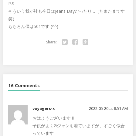
P.S
そういう我が社も今日はJeans Dayだったり…（たまたまです
笑）
もちろん僕は501です (^^)
Share:
Twitter
Facebook
Google+
16 Comments
voyagers-x
2022-05-20 at 8:51 AM
おはようございます ‼️
子供がよくGジャンを着ていますが、すごく似合
っています