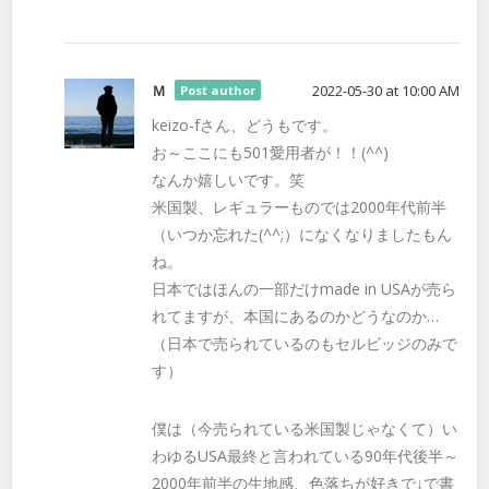
Ｍ
2022-05-30 at 10:00 AM
Post author
keizo-fさん、どうもです。
お～ここにも501愛用者が！！(^^)
なんか嬉しいです。笑
米国製、レギュラーものでは2000年代前半
（いつか忘れた(^^;）になくなりましたもん
ね。
日本ではほんの一部だけmade in USAが売ら
れてますが、本国にあるのかどうなのか…
（日本で売られているのもセルビッジのみで
す）
僕は（今売られている米国製じゃなくて）い
わゆるUSA最終と言われている90年代後半～
2000年前半の生地感、色落ちが好きで↓で書