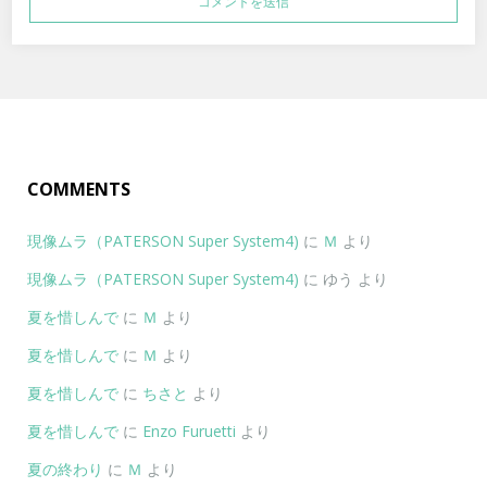
COMMENTS
現像ムラ（PATERSON Super System4)
に
Ｍ
より
現像ムラ（PATERSON Super System4)
に
ゆう
より
夏を惜しんで
に
Ｍ
より
夏を惜しんで
に
Ｍ
より
夏を惜しんで
に
ちさと
より
夏を惜しんで
に
Enzo Furuetti
より
夏の終わり
に
Ｍ
より