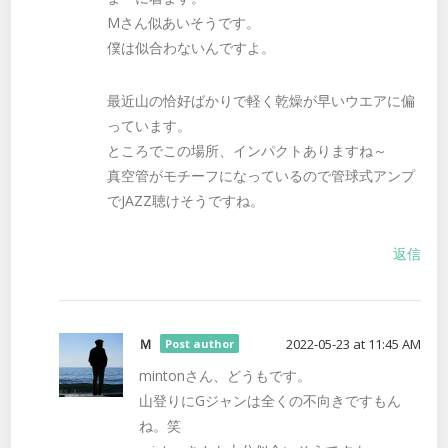
Mさん似あいそうです。
僕は似合わないんですよ。
最近山の恰好ばかりで軽く乾燥が早いウエアに偏
っています。
ところでこの場所、インパクトありますね～
真空管がモチーフになっているので管球式アンプ
でJAZZ聴けそうですね。
返信
Ｍ
2022-05-23 at 11:45 AM
Post author
mintonさん、どうもです。
山登りにGジャンは全くの不向きですもん
ね。笑