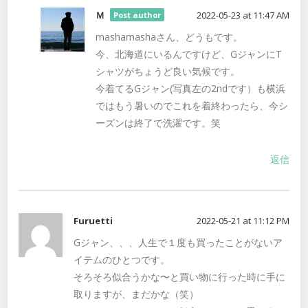
Ｍ
2022-05-23 at 11:47 AM
Post author
mashamashaさん、どうもです。
今、北海道にいるんですけど、GジャンにT
シャツがちょうど良い気候です。
今着てるGジャン(写真左の2ndです）も横浜
ではもう暑いのでこれを着終わったら、今シ
ーズンは終了で洗濯です。笑
返信
Furuetti
2022-05-21 at 11:12 PM
Gジャン、、、人生で１度も買ったことがないア
イテムのひとつです。
そろそろ似合うかな〜と買い物に行った時に手に
取りますが、まだかな（笑）