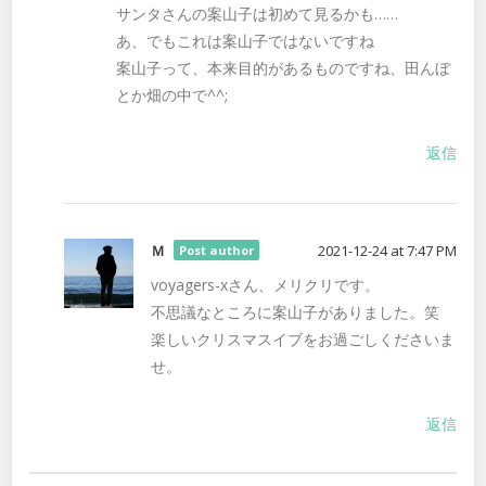
サンタさんの案山子は初めて見るかも……
あ、でもこれは案山子ではないですね
案山子って、本来目的があるものですね、田んぼ
とか畑の中で^^;
返信
Ｍ
2021-12-24 at 7:47 PM
Post author
voyagers-xさん、メリクリです。
不思議なところに案山子がありました。笑
楽しいクリスマスイブをお過ごしくださいま
せ。
返信