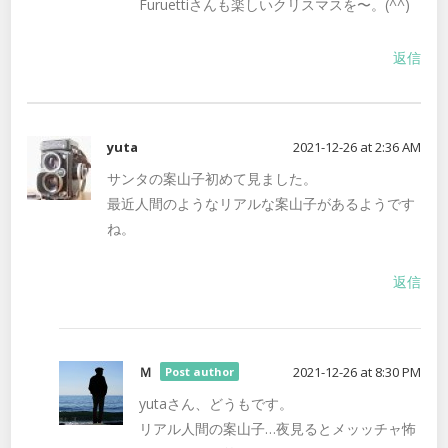
Furuettiさんも楽しいクリスマスを〜。(^^)
返信
yuta
2021-12-26 at 2:36 AM
サンタの案山子初めて見ました。
最近人間のようなリアルな案山子があるようです
ね。
返信
Ｍ
2021-12-26 at 8:30 PM
Post author
yutaさん、どうもです。
リアル人間の案山子…夜見るとメッッチャ怖