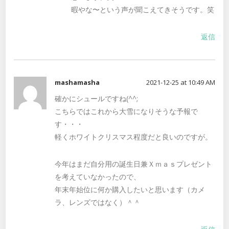
暇やな〜という声が聞こえてきそうです。笑
返信
mashamasha
2021-12-25 at 10:49 AM
確かにシュールですね(^^;
こちらではこれから大雪になりそうな予報で
す・・・
軽くホワイトクリスマス程度だと良いのですが。
今年はまだ自分用の誕生日兼Ｘｍａｓプレゼント
を考えていなかったので、
年末年始位に何か購入したいと思います（カメ
ラ、レンズではなく）＾＾