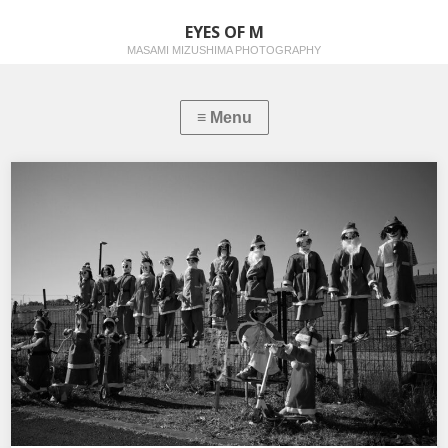
EYES OF M
MASAMI MIZUSHIMA PHOTOGRAPHY