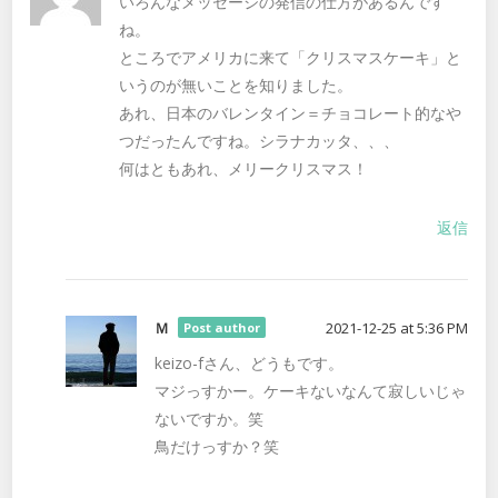
いろんなメッセージの発信の仕方があるんです
ね。
ところでアメリカに来て「クリスマスケーキ」と
いうのが無いことを知りました。
あれ、日本のバレンタイン＝チョコレート的なや
つだったんですね。シラナカッタ、、、
何はともあれ、メリークリスマス！
返信
Ｍ
2021-12-25 at 5:36 PM
Post author
keizo-fさん、どうもです。
マジっすかー。ケーキないなんて寂しいじゃ
ないですか。笑
鳥だけっすか？笑