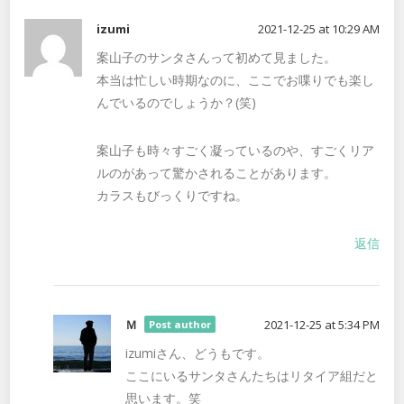
izumi
2021-12-25 at 10:29 AM
案山子のサンタさんって初めて見ました。
本当は忙しい時期なのに、ここでお喋りでも楽し
んでいるのでしょうか？(笑)
案山子も時々すごく凝っているのや、すごくリア
ルのがあって驚かされることがあります。
カラスもびっくりですね。
返信
Ｍ
2021-12-25 at 5:34 PM
Post author
izumiさん、どうもです。
ここにいるサンタさんたちはリタイア組だと
思います。笑