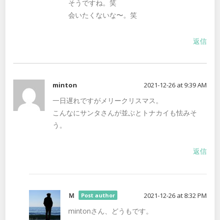
そうですね。笑
会いたくないな〜。笑
返信
minton
2021-12-26 at 9:39 AM
一日遅れですがメリークリスマス。
こんなにサンタさんが並ぶとトナカイも怯みそ
う。
返信
Ｍ
2021-12-26 at 8:32 PM
Post author
mintonさん、どうもです。