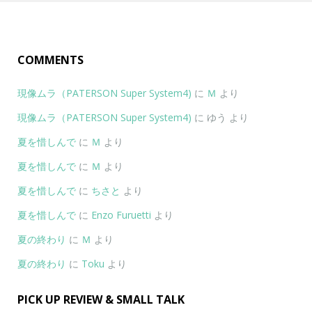
COMMENTS
現像ムラ（PATERSON Super System4)
に
Ｍ
より
現像ムラ（PATERSON Super System4)
に
ゆう
より
夏を惜しんで
に
Ｍ
より
夏を惜しんで
に
Ｍ
より
夏を惜しんで
に
ちさと
より
夏を惜しんで
に
Enzo Furuetti
より
夏の終わり
に
Ｍ
より
夏の終わり
に
Toku
より
PICK UP REVIEW & SMALL TALK