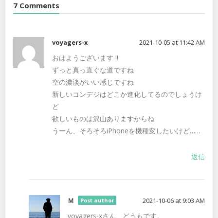
7 Comments
voyagers-x
2021-10-05 at 11:42 AM
おはようございます ‼️
ずっと真っ直ぐな道ですね
空の濃淡がいい感じですね
新しいコンデジはどこか進化してるのでしょうけ
ど
欲しいものは沢山ありますからね
うーん、そろそろiPhoneを機種変したいけど……
返信
Ｍ
2021-10-06 at 9:03 AM
Post author
voyagers-xさん、どうもです。