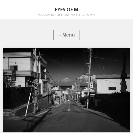
EYES OF M
MASAMI MIZUSHIMA PHOTOGRAPHY