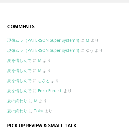
COMMENTS
現像ムラ（PATERSON Super System4)
に
Ｍ
より
現像ムラ（PATERSON Super System4)
に
ゆう
より
夏を惜しんで
に
Ｍ
より
夏を惜しんで
に
Ｍ
より
夏を惜しんで
に
ちさと
より
夏を惜しんで
に
Enzo Furuetti
より
夏の終わり
に
Ｍ
より
夏の終わり
に
Toku
より
PICK UP REVIEW & SMALL TALK