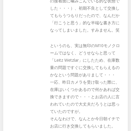
の接着面に噛みこんでいる的な状態で
した・・・）、初期不良として交換し
てもらうつもりだったので、なんだか
「行こうと思う」的な半端な書き方に
なってしまいました。すみません。笑
というのも、実は無印のM10モノクロ
ームではなく、どうせならと思って
「Leitz Wetzlar」にしたため、在庫数
量の問題ですぐに交換してもらえるの
かなという問題がありまして・・・
一応、昨日カメラを受け取った際に、
在庫はいくつかあるので何かあれば交
換できますので・・・とお店の人に言
われていたので大丈夫だろうとは思っ
ていたのですが。
そんなわけで、なんとか今日朝イチで
お店に行き交換してもらいました。