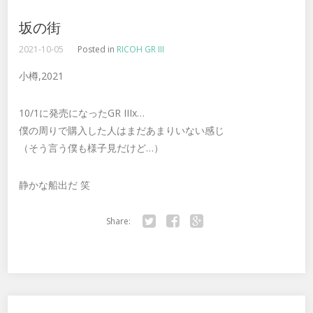
坂の街
2021-10-05
Posted in
RICOH GR III
小樽,2021
10/1に発売になったGR IIIx…
僕の周りで購入した人はまだあまりいない感じ
（そう言う僕も様子見だけど…）
静かな船出だ 笑
Share:
Twitter
Facebook
Google+