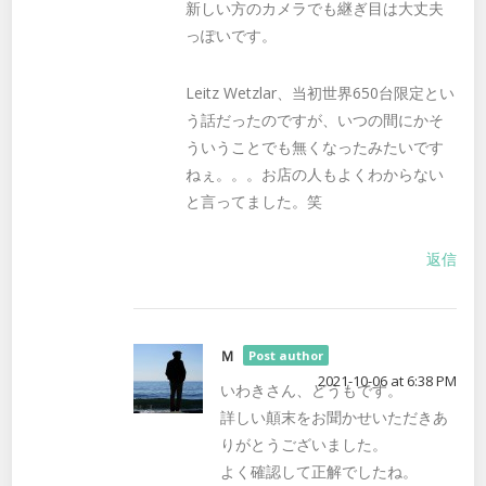
新しい方のカメラでも継ぎ目は大丈夫
っぽいです。
Leitz Wetzlar、当初世界650台限定とい
う話だったのですが、いつの間にかそ
ういうことでも無くなったみたいです
ねぇ。。。お店の人もよくわからない
と言ってました。笑
返信
Ｍ
Post author
2021-10-06 at 6:38 PM
いわきさん、どうもです。
詳しい顛末をお聞かせいただきあ
りがとうございました。
よく確認して正解でしたね。