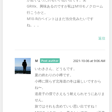
GRIIIx、興味あるのですが私はM10モノクローム
行こうかと。
M10-Rのペイントはまだ当分先みたいです
ね。。。
返信
Ｍ
2021-10-06 at 9:06 AM
Post author
いわきさん、どうもです。
夏の終わりの小樽です。
小樽に限らず北海道の冬は厳しいですから
ね〜。
道産子の僕でさえもう耐えられそうにありま
せん。
旅ではそれも含めていい思い出ですね！