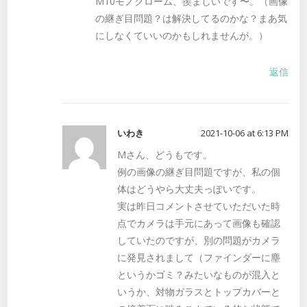
M10モノクローム、羨ましいです〜。（画像
の継ぎ目問題？は解決してるのかな？まあ気
にしなくていいのかもしれませんが。）
返信
いわき
2021-10-06 at 6:13 PM
Mさん、どうもです。
例の画像の継ぎ目問題ですが、私の個
体はどうやら大丈夫っぽいです。
実は昨日コメントさせていただいた時
点でカメラは手元にあって画像も確認
していたのですが、別の問題がカメラ
に発見されまして（ファインダーに塵
というかゴミ？みたいなものが混入と
いうか、対物ガラスとトップカバーと