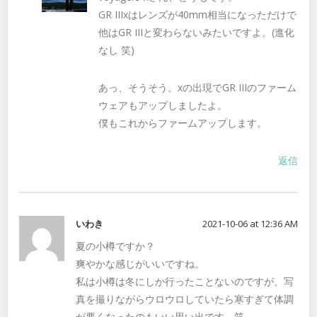
GR IIIxはレンズが40mm相当になっただけで
他はGR IIIと変わらないみたいですよ。(進化
なし 笑)
あっ、そうそう。xの出現でGR IIIのファーム
ウェアもアップしましたよ。
僕もこれからファームアップします。
返信
いわき
2021-10-06 at 12:36 AM
夏の小樽ですか？
爽やかな感じがいいですね。
私は小樽は冬にしか行ったことないのですが、写
真を撮りながらウロウロしていたら寒すぎて体調
が悪くなったのもいい思い出です。笑