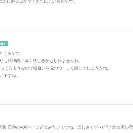
に楽しめる日が早くきてほしいものです。
thor
、どうもです。
りも精神的に遠く感じるかもしれませんね。
やってるようなので頃合いを見つつ…って感じでしょうかね。
いですね。
集 圧巻の400ページ超えみたいですね。楽しみです～(^^)/ 北の国の