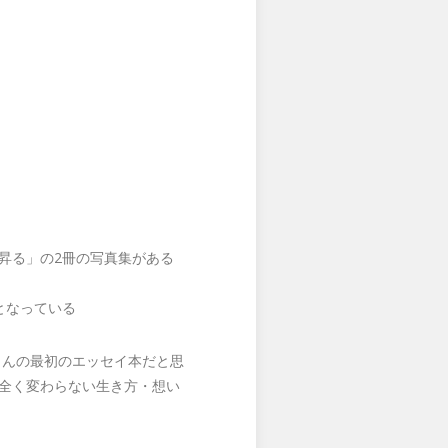
また昇る」の2冊の写真集がある
となっている
さんの最初のエッセイ本だと思
は全く変わらない生き方・想い