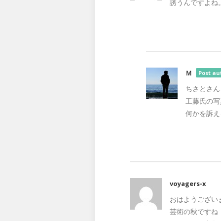
誘うんですよね
Ｍ
Post au
ちさとさん
工藤氏の写
何かを訴え
voyagers-x
おはようございます
芸術の秋ですね