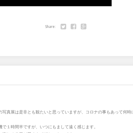
Share:
Twitter
Facebook
Google+
の写真展は是非とも観たいと思っていますが、コロナの事もあって何時
機で１時間半ですが、いつにもまして遠く感じます。