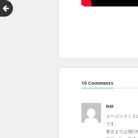
10 Comments
N43
ユージンスミス
です。
東京までは飛行