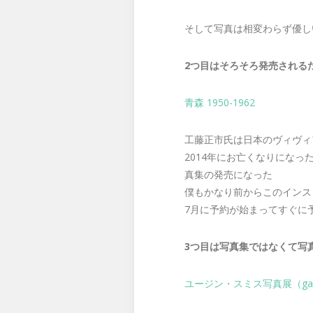
そして写真は相変わらず優し
2つ目はそろそろ発売される
青森 1950-1962
工藤正市氏は日本のヴィヴィ
2014年にお亡くなりになっ
真集の発売になった
僕もかなり前からこのインス
7月に予約が始まってすぐに
3つ目は写真集ではなくて写
ユージン・スミス写真展（galler