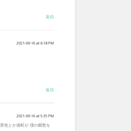
返信
2021-09-16 at 6:18 PM
返信
2021-09-16 at 5:35 PM
雪景色とか港町が 僕の郷愁を