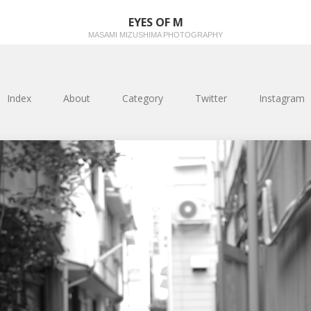
EYES OF M
MASAMI MIZUSHIMA PHOTOGRAPHY
Index
About
Category
Twitter
Instagram