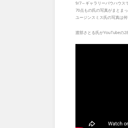
9/7～ギャラリーバウハウ
70点もの氏の写真がまとま
ユージンスミス氏の写真は何
渡部さとる氏がYouTubeの