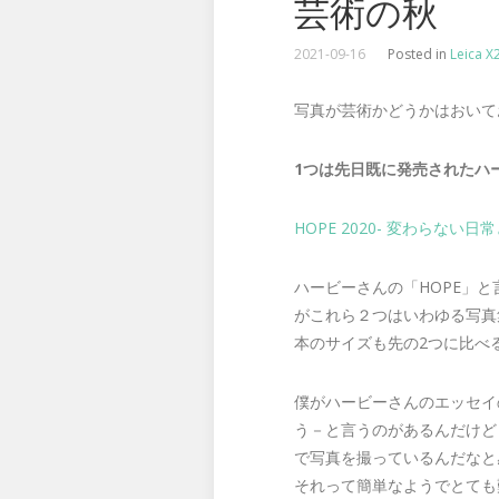
芸術の秋
2021-09-16
Posted in
Leica X
写真が芸術かどうかはおいて
1つは先日既に発売されたハ
HOPE 2020- 変わらない
ハービーさんの「HOPE」と言
がこれら２つはいわゆる写真
本のサイズも先の2つに比べ
僕がハービーさんのエッセイ
う－と言うのがあるんだけど
で写真を撮っているんだなと
それって簡単なようでとても