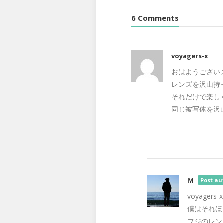
6 Comments
voyagers-x
おはようございます
レンズを沢山持
それだけで楽し
同じ被写体を沢
Ｍ
Post au
voyage
僕はそれほ
フジのレン