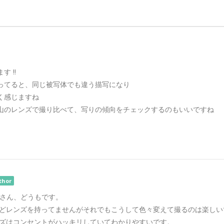
 ‼️
ってると、同じ被写体でも違う描写になり
く感じますね
山のレンズで撮り比べて、写りの傾向をチェックするのもいいですね
thor
rs-xさん、どうもです。
どレンズを持ってませんがそれでもこうして色々変えて撮るのは楽しい
ズはコンセントがハッキリしていてわかりやすいです。