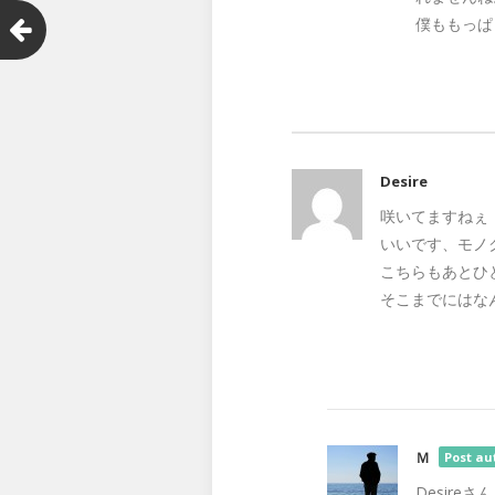
僕ももっぱら
Desire
咲いてますねぇ
いいです、モノ
こちらもあとひ
そこまでにはな
Ｍ
Post au
Desire