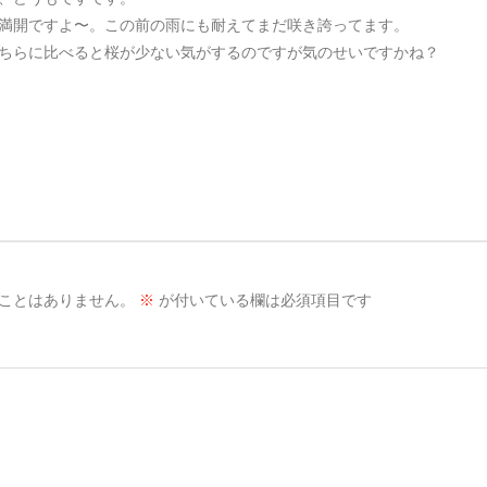
満開ですよ〜。この前の雨にも耐えてまだ咲き誇ってます。
ちらに比べると桜が少ない気がするのですが気のせいですかね？
ことはありません。
※
が付いている欄は必須項目です