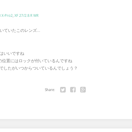
M X-Pro2
,
XF 27/2.8 R WR
届いていたこのレンズ…
はいいですね
の位置にはロックが付いているんですね
でしたがいつからついているんでしょう？
Share:
Twitter
Facebook
Google+