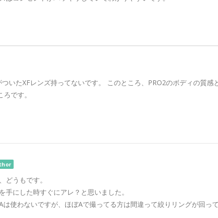
がついたXFレンズ持ってないです。 このところ、PRO2のボディの質感と
ころです。
thor
、どうもです。
を手にした時すぐにアレ？と思いました。
Aは使わないですが、ほぼAで撮ってる方は間違って絞りリングが回っ
。