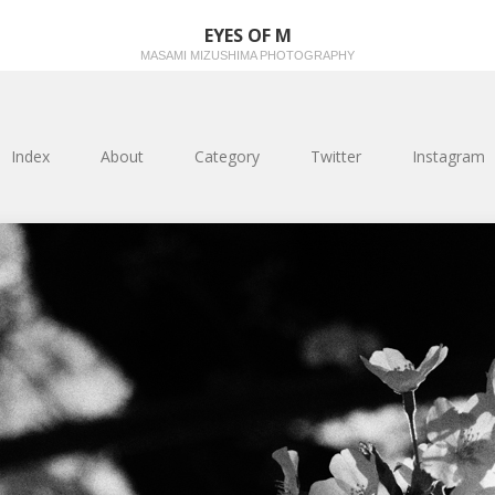
EYES OF M
MASAMI MIZUSHIMA PHOTOGRAPHY
Index
About
Category
Twitter
Instagram