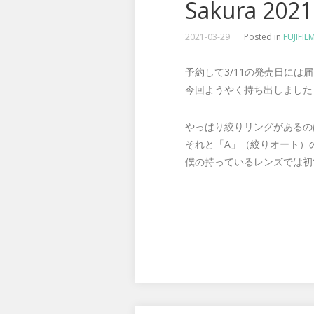
Sakura 2021
2021-03-29
Posted in
FUJIFIL
予約して3/11の発売日には
今回ようやく持ち出しました
やっぱり絞りリングがあるの
それと「A」（絞りオート）
僕の持っているレンズでは初