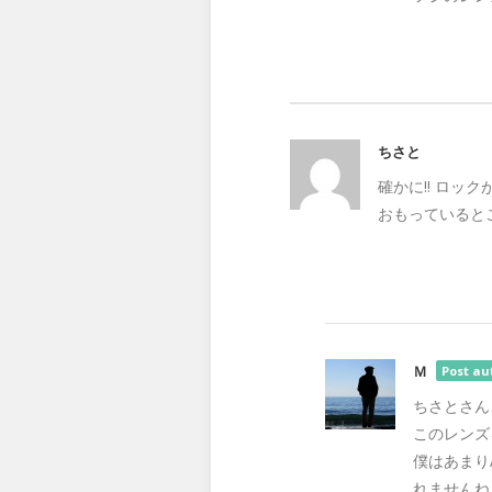
ちさと
確かに‼ ロック
おもっていると
Ｍ
Post au
ちさとさん
このレンズ
僕はあまり
れませんね