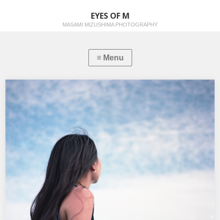
EYES OF M
MASAMI MIZUSHIMA PHOTOGRAPHY