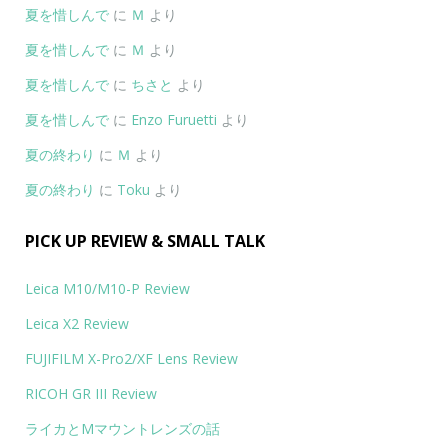
夏を惜しんで
に
Ｍ
より
夏を惜しんで
に
Ｍ
より
夏を惜しんで
に
ちさと
より
夏を惜しんで
に
Enzo Furuetti
より
夏の終わり
に
Ｍ
より
夏の終わり
に
Toku
より
PICK UP REVIEW & SMALL TALK
Leica M10/M10-P Review
Leica X2 Review
FUJIFILM X-Pro2/XF Lens Review
RICOH GR III Review
ライカとMマウントレンズの話