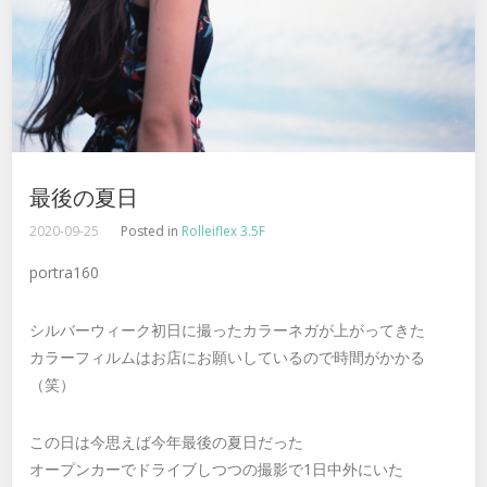
最後の夏日
2020-09-25
Posted in
Rolleiflex 3.5F
portra160
シルバーウィーク初日に撮ったカラーネガが上がってきた
カラーフィルムはお店にお願いしているので時間がかかる
（笑）
この日は今思えば今年最後の夏日だった
オープンカーでドライブしつつの撮影で1日中外にいた