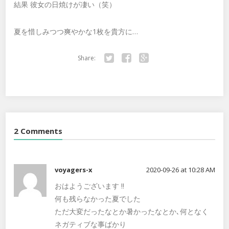
結果 彼女の日焼けが凄い（笑）
夏を惜しみつつ爽やかな1枚を貴方に…
Share:
Twitter
Facebook
Google+
2 Comments
voyagers-x
2020-09-26 at 10:28 AM
おはようございます ‼️
何も残らなかった夏でした
ただ大変だったなとか暑かったなとか､何となく
ネガティブな事ばかり