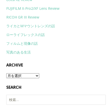
FUJIFILM X-Pro2/XF Lens Review
RICOH GR III Review
ライカとMマウントレンズの話
ローライフレックスの話
フィルムと現像の話
写真のある生活
ARCHIVE
Archive
SEARCH
検
索: