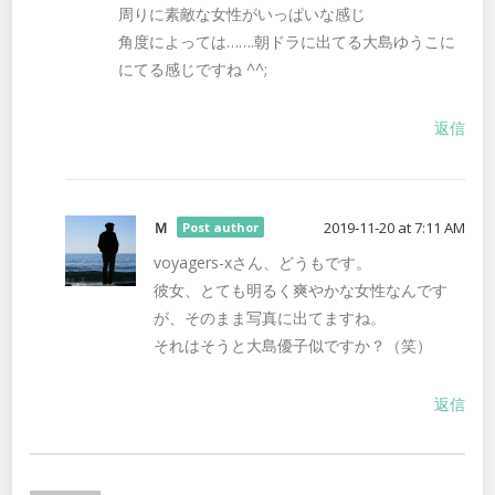
周りに素敵な女性がいっぱいな感じ
角度によっては…….朝ドラに出てる大島ゆうこに
にてる感じですね ^^;
返信
Ｍ
2019-11-20 at 7:11 AM
Post author
voyagers-xさん、どうもです。
彼女、とても明るく爽やかな女性なんです
が、そのまま写真に出てますね。
それはそうと大島優子似ですか？（笑）
返信