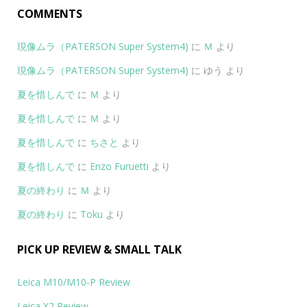
COMMENTS
現像ムラ（PATERSON Super System4)
に
Ｍ
より
現像ムラ（PATERSON Super System4)
に
ゆう
より
夏を惜しんで
に
Ｍ
より
夏を惜しんで
に
Ｍ
より
夏を惜しんで
に
ちさと
より
夏を惜しんで
に
Enzo Furuetti
より
夏の終わり
に
Ｍ
より
夏の終わり
に
Toku
より
PICK UP REVIEW & SMALL TALK
Leica M10/M10-P Review
Leica X2 Review