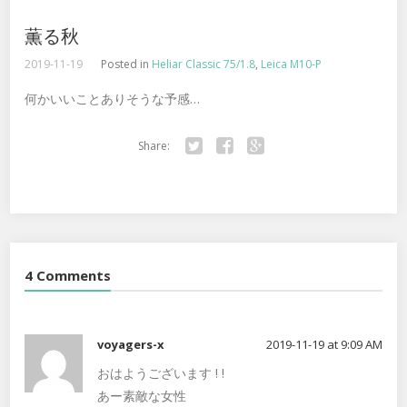
薫る秋
2019-11-19
Posted in
Heliar Classic 75/1.8
,
Leica M10-P
何かいいことありそうな予感…
Share:
Twitter
Facebook
Google+
4 Comments
voyagers-x
2019-11-19 at 9:09 AM
おはようございます ! !
あー素敵な女性