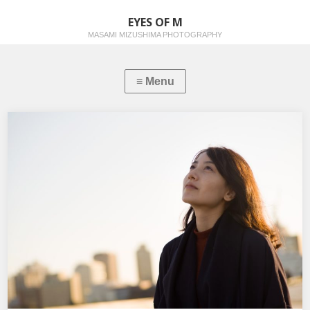
EYES OF M
MASAMI MIZUSHIMA PHOTOGRAPHY