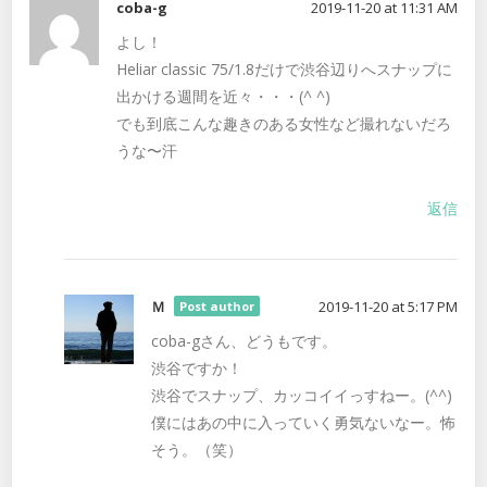
coba-g
2019-11-20 at 11:31 AM
よし！
Heliar classic 75/1.8だけで渋谷辺りへスナップに
出かける週間を近々・・・(^ ^)
でも到底こんな趣きのある女性など撮れないだろ
うな〜汗
返信
Ｍ
2019-11-20 at 5:17 PM
Post author
coba-gさん、どうもです。
渋谷ですか！
渋谷でスナップ、カッコイイっすねー。(^^)
僕にはあの中に入っていく勇気ないなー。怖
そう。（笑）