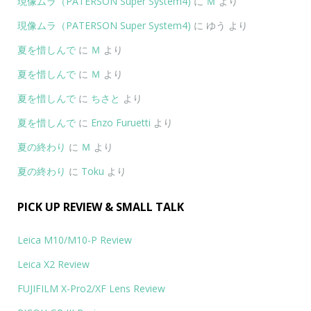
現像ムラ（PATERSON Super System4)
に
Ｍ
より
現像ムラ（PATERSON Super System4)
に
ゆう
より
夏を惜しんで
に
Ｍ
より
夏を惜しんで
に
Ｍ
より
夏を惜しんで
に
ちさと
より
夏を惜しんで
に
Enzo Furuetti
より
夏の終わり
に
Ｍ
より
夏の終わり
に
Toku
より
PICK UP REVIEW & SMALL TALK
Leica M10/M10-P Review
Leica X2 Review
FUJIFILM X-Pro2/XF Lens Review