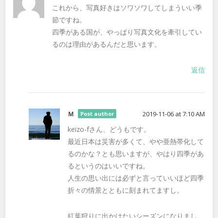
これから、写真好きはソワソワしてしまういい季
節ですね。
四季がある国が、やっぱり写真文化を牽引してい
るのは理由があるんだと思います。
返信
Ｍ
2019-11-06 at 7:10 AM
Post author
keizo-fさん、どうもです。
最近日本は災害が多くて、やや亜熱帯化して
るのかな？とも思いますが、やはり四季があ
るというのはいいですね。
人生の思い出には必ずと言っていいほど四季
折々の情景とともに刻まれてますし。
紅葉狩りに出かけたいシーズンになりまし