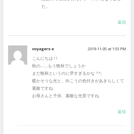
た。
返信
voyagers-x
2019-11-05 at 1:55 PM
こんにちは ! !
秋の…….もう晩秋でしょうか
まだ晩秋というのに早すぎるかな ^^;
暖かそうな光と、向こうの色付きがあきらしくて
素敵ですね
お母さんと子供、素敵な光景ですね
返信