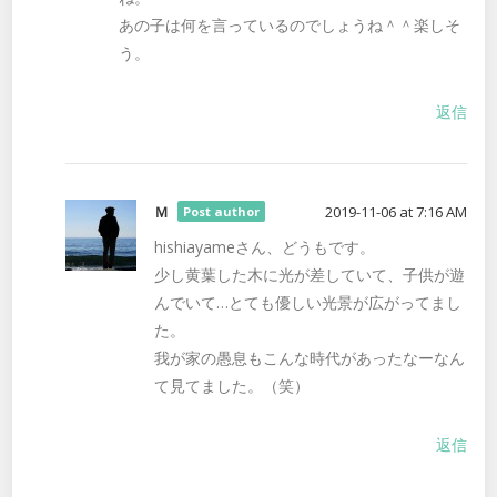
あの子は何を言っているのでしょうね＾＾楽しそ
う。
返信
Ｍ
2019-11-06 at 7:16 AM
Post author
hishiayameさん、どうもです。
少し黄葉した木に光が差していて、子供が遊
んでいて…とても優しい光景が広がってまし
た。
我が家の愚息もこんな時代があったなーなん
て見てました。（笑）
返信