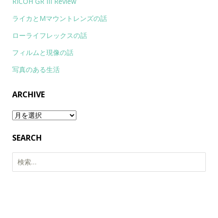
RICOH GR III Review
ライカとMマウントレンズの話
ローライフレックスの話
フィルムと現像の話
写真のある生活
ARCHIVE
Archive
SEARCH
検
索: