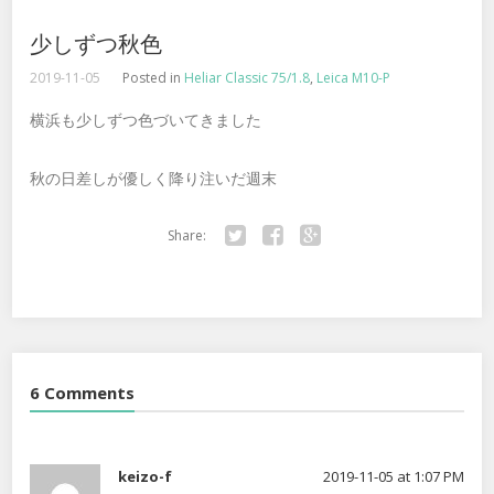
少しずつ秋色
2019-11-05
Posted in
Heliar Classic 75/1.8
,
Leica M10-P
横浜も少しずつ色づいてきました
秋の日差しが優しく降り注いだ週末
Share:
Twitter
Facebook
Google+
6 Comments
keizo-f
2019-11-05 at 1:07 PM