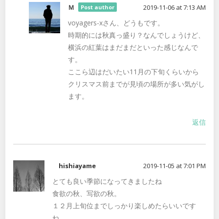
Ｍ
2019-11-06 at 7:13 AM
Post author
voyagers-xさん、どうもです。
時期的には秋真っ盛り？なんでしょうけど、
横浜の紅葉はまだまだといった感じなんで
す。
ここら辺はだいたい11月の下旬くらいから
クリスマス前までが見頃の場所が多い気がし
ます。
返信
hishiayame
2019-11-05 at 7:01 PM
とても良い季節になってきましたね
食欲の秋、写欲の秋。
１２月上旬位までしっかり楽しめたらいいです
ね。