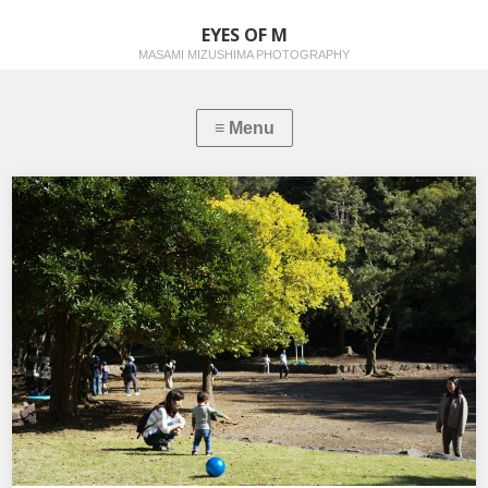
EYES OF M
MASAMI MIZUSHIMA PHOTOGRAPHY