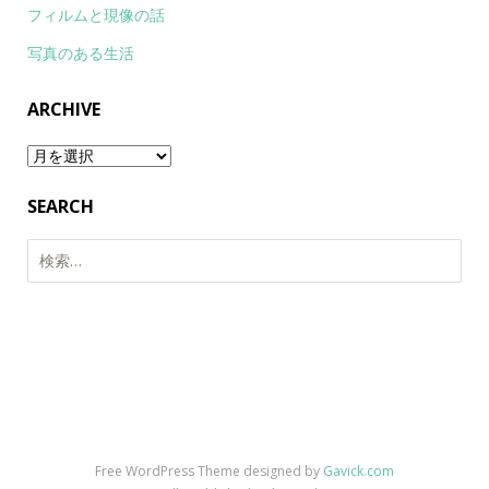
フィルムと現像の話
写真のある生活
ARCHIVE
Archive
SEARCH
検
索:
Free WordPress Theme designed by
Gavick.com