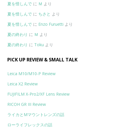
夏を惜しんで
に
Ｍ
より
夏を惜しんで
に
ちさと
より
夏を惜しんで
に
Enzo Furuetti
より
夏の終わり
に
Ｍ
より
夏の終わり
に
Toku
より
PICK UP REVIEW & SMALL TALK
Leica M10/M10-P Review
Leica X2 Review
FUJIFILM X-Pro2/XF Lens Review
RICOH GR III Review
ライカとMマウントレンズの話
ローライフレックスの話