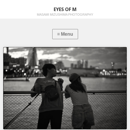
EYES OF M
MASAMI MIZUSHIMA PHOTOGRAPHY