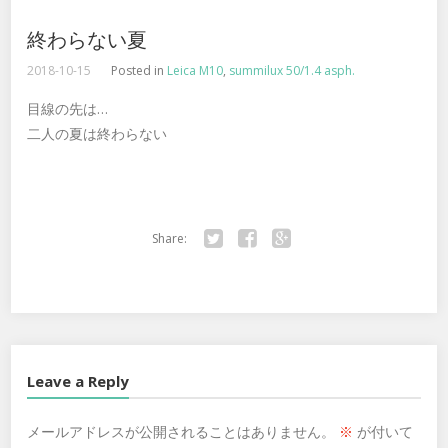
終わらない夏
2018-10-15
Posted in
Leica M10
,
summilux 50/1.4 asph.
目線の先は…
二人の夏は終わらない
Share:
Twitter
Facebook
Google+
Leave a Reply
メールアドレスが公開されることはありません。
※
が付いて