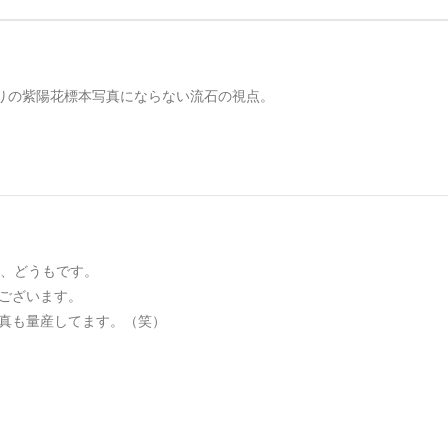
りの紫陽花標本写真にならない流石の視点。
fさん、どうもです。
ございます。
真も量産してます。（笑）