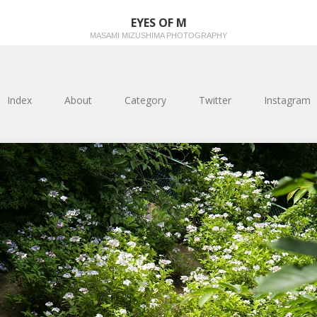
EYES OF M
MASAMI MIZUSHIMA PHOTOGRAPHY
Index
About
Category
Twitter
Instagram