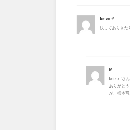
keizo-f
決してありきた
M
keizo-
ありがとう
が、標本写