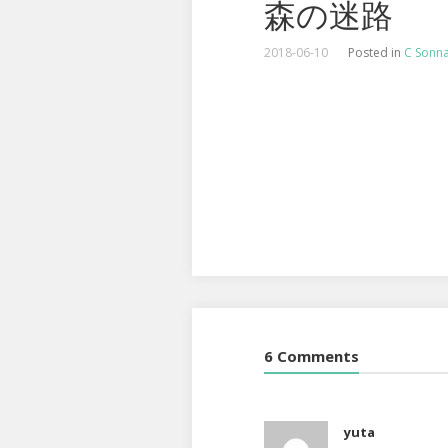
森の迷路
2018-06-10
Posted in
C Sonna
6 Comments
yuta