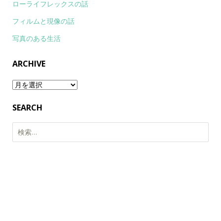
ローライフレックスの話
フィルムと現像の話
写真のある生活
ARCHIVE
Archive
SEARCH
検
索: