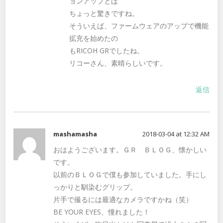
ョンアップとは
ちょっと驚きですね。
そういえば、ファームウェアのアップで機能
拡充を始めたの
もRICOH GRでしたね。
リコーさん、素晴らしいです。
返信
mashamasha
2018-03-04 at 12:32 AM
おはようございます。ＧＲ ＢＬＯＧ、懐かしい
です。
以前のＢＬＯＧで僕も参加していました。手にし
っかりと馴染むグリップ。
片手で撮るには最適なカメラですかね（笑）
BE YOUR EYES、憧れました！