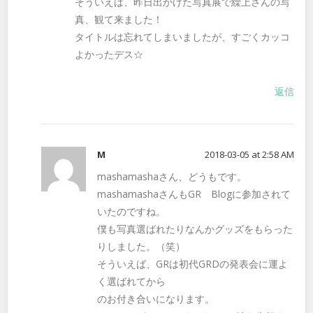
そういえば、昨日出かけた写真展で繰上さんの写
真、観て来ました！
タイトルは忘れてしまいましたが、すごくカッコ
よかったデス☆
返信
M
2018-03-05 at 2:58 AM
mashamashaさん、どうもです。
mashamashaさんもGR Blogに参加されて
いたのですね。
僕も写真選ばれたりなんかグッズをもらった
りしました。（笑）
そういえば、GRは初代GRDの発表会に運よ
く選ばれてから
のお付き合いになります。