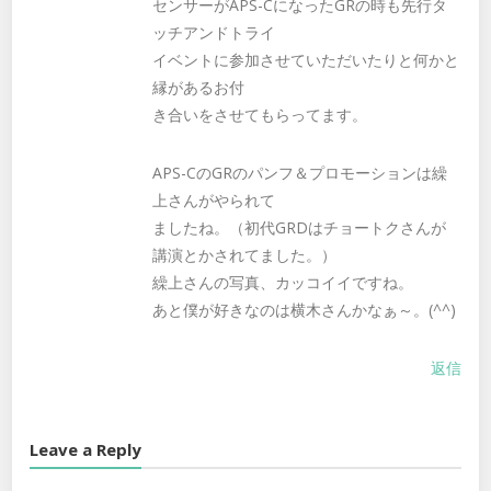
センサーがAPS-CになったGRの時も先行タ
ッチアンドトライ
イベントに参加させていただいたりと何かと
縁があるお付
き合いをさせてもらってます。
APS-CのGRのパンフ＆プロモーションは繰
上さんがやられて
ましたね。（初代GRDはチョートクさんが
講演とかされてました。）
繰上さんの写真、カッコイイですね。
あと僕が好きなのは横木さんかなぁ～。(^^)
返信
Leave a Reply