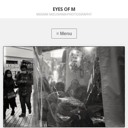
EYES OF M
MASAMI MIZUSHIMA PHOTOGRAPHY