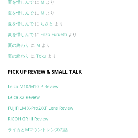
夏を惜しんで
に
Ｍ
より
夏を惜しんで
に
Ｍ
より
夏を惜しんで
に
ちさと
より
夏を惜しんで
に
Enzo Furuetti
より
夏の終わり
に
Ｍ
より
夏の終わり
に
Toku
より
PICK UP REVIEW & SMALL TALK
Leica M10/M10-P Review
Leica X2 Review
FUJIFILM X-Pro2/XF Lens Review
RICOH GR III Review
ライカとMマウントレンズの話