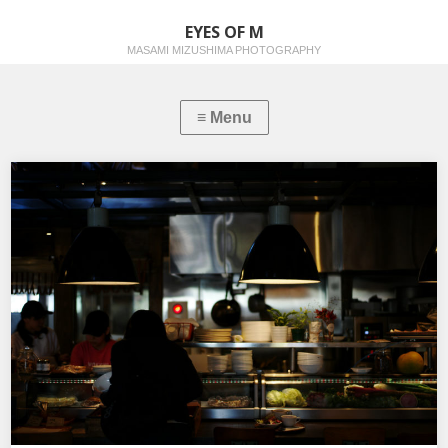
EYES OF M
MASAMI MIZUSHIMA PHOTOGRAPHY