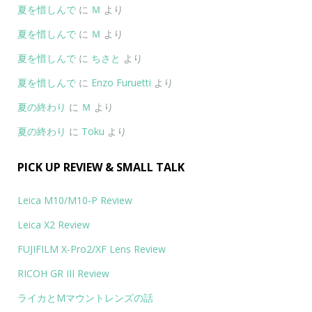
夏を惜しんで
に
Ｍ
より
夏を惜しんで
に
Ｍ
より
夏を惜しんで
に
ちさと
より
夏を惜しんで
に
Enzo Furuetti
より
夏の終わり
に
Ｍ
より
夏の終わり
に
Toku
より
PICK UP REVIEW & SMALL TALK
Leica M10/M10-P Review
Leica X2 Review
FUJIFILM X-Pro2/XF Lens Review
RICOH GR III Review
ライカとMマウントレンズの話