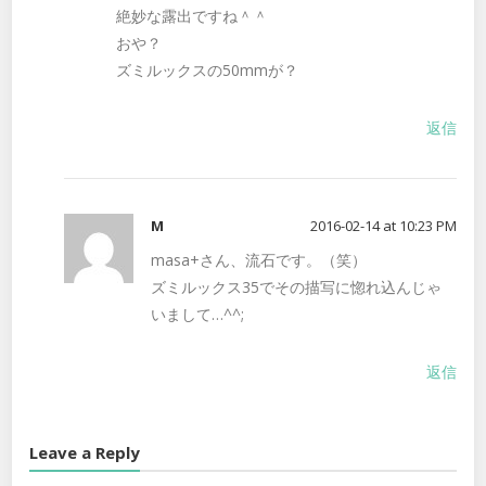
絶妙な露出ですね＾＾
おや？
ズミルックスの50mmが？
返信
M
2016-02-14 at 10:23 PM
masa+さん、流石です。（笑）
ズミルックス35でその描写に惚れ込んじゃ
いまして…^^;
返信
Leave a Reply