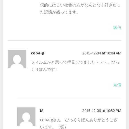
僕的には古い校舎の方がなんとなく好きだっ
た記憶が残ってます。
返信
coba-g
2015-12-04 at 10:04 AM
フィルムかと思って拝見してました・・・、びっ
くりぽんです！
返信
M
2015-12-06 at 10:52 PM
coba-gさん、びっくりぽんありがとうござ
います。（笑）