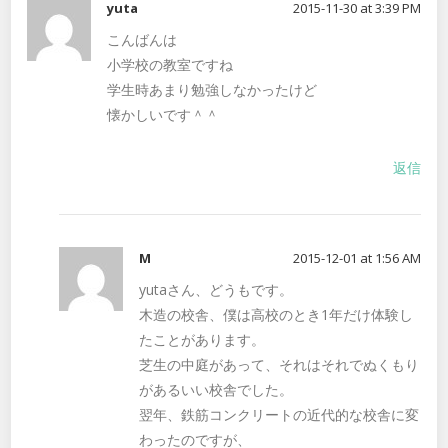
yuta
2015-11-30 at 3:39 PM
こんばんは
小学校の教室ですね
学生時あまり勉強しなかったけど
懐かしいです＾＾
返信
M
2015-12-01 at 1:56 AM
yutaさん、どうもです。
木造の校舎、僕は高校のとき1年だけ体験し
たことがあります。
芝生の中庭があって、それはそれでぬくもり
があるいい校舎でした。
翌年、鉄筋コンクリートの近代的な校舎に変
わったのですが、