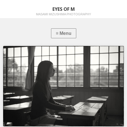
EYES OF M
MASAMI MIZUSHIMA PHOTOGRAPHY