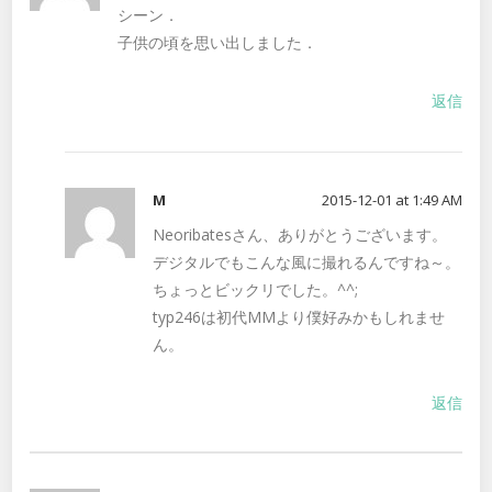
シーン．
子供の頃を思い出しました．
返信
M
2015-12-01 at 1:49 AM
Neoribatesさん、ありがとうございます。
デジタルでもこんな風に撮れるんですね～。
ちょっとビックリでした。^^;
typ246は初代MMより僕好みかもしれませ
ん。
返信