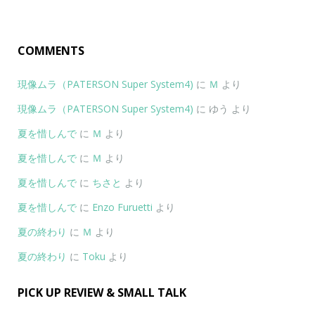
COMMENTS
現像ムラ（PATERSON Super System4)
に
Ｍ
より
現像ムラ（PATERSON Super System4)
に
ゆう
より
夏を惜しんで
に
Ｍ
より
夏を惜しんで
に
Ｍ
より
夏を惜しんで
に
ちさと
より
夏を惜しんで
に
Enzo Furuetti
より
夏の終わり
に
Ｍ
より
夏の終わり
に
Toku
より
PICK UP REVIEW & SMALL TALK