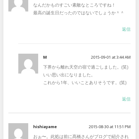
なんだかものすごい素敵なところですね！
最高の誕生日だったのではないでしょうか＾＾
返信
M
2015-09-01 at 3:44 AM
下界から離れ天空の宿で過ごしました。(笑)
いい思い出になりました。
これから1年、いいことありそうです。(笑)
返信
hishiayame
2015-08-30 at 11:51 PM
おぉ〜。此処は前に髙橋さんがブログで紹介され