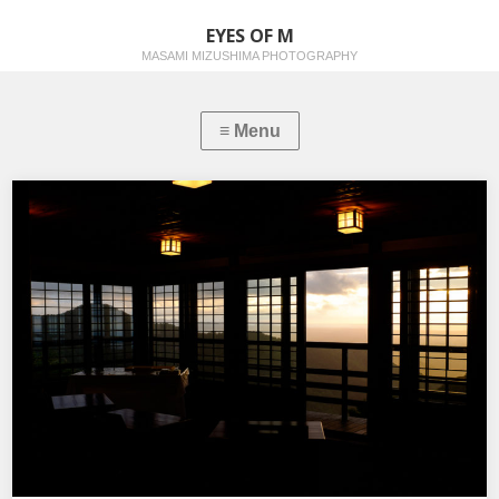
EYES OF M
MASAMI MIZUSHIMA PHOTOGRAPHY