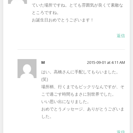
ていた場所ですね。とても雰囲気が良くて素敵な
ところですね。
お誕生日おめでとうございます！
返信
M
2015-09-01 at 4:11 AM
はい。高橋さんに手配してもらいました。
(笑)
場所柄、行くまでもビックリなんですが、そ
こで過ごす時間もまさに別世界でした。
いい思い出になりました。
おめでとうメッセージ、ありがとうございま
した。
返信