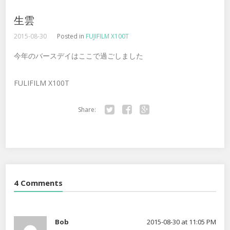
生雲
2015-08-30
Posted in
FUJIFILM X100T
今年のバースデイはここで過ごしました
FULIFILM X100T
Share:
Twitter
Facebook
Google+
4 Comments
Bob
2015-08-30 at 11:05 PM