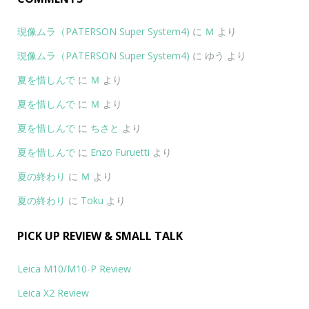
現像ムラ（PATERSON Super System4)
に
Ｍ
より
現像ムラ（PATERSON Super System4)
に
ゆう
より
夏を惜しんで
に
Ｍ
より
夏を惜しんで
に
Ｍ
より
夏を惜しんで
に
ちさと
より
夏を惜しんで
に
Enzo Furuetti
より
夏の終わり
に
Ｍ
より
夏の終わり
に
Toku
より
PICK UP REVIEW & SMALL TALK
Leica M10/M10-P Review
Leica X2 Review