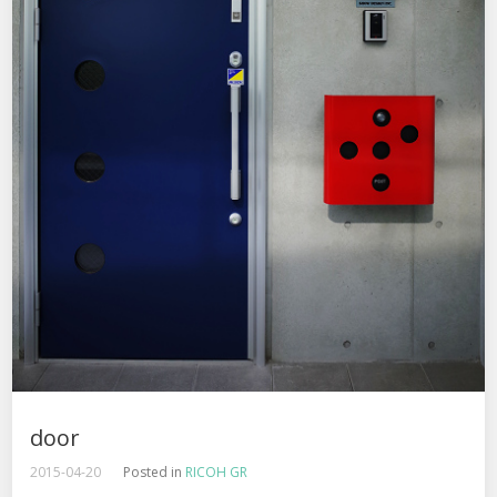
door
2015-04-20
Posted in
RICOH GR