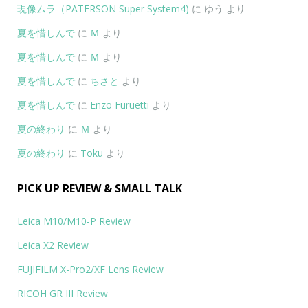
現像ムラ（PATERSON Super System4)
に
ゆう
より
夏を惜しんで
に
Ｍ
より
夏を惜しんで
に
Ｍ
より
夏を惜しんで
に
ちさと
より
夏を惜しんで
に
Enzo Furuetti
より
夏の終わり
に
Ｍ
より
夏の終わり
に
Toku
より
PICK UP REVIEW & SMALL TALK
Leica M10/M10-P Review
Leica X2 Review
FUJIFILM X-Pro2/XF Lens Review
RICOH GR III Review