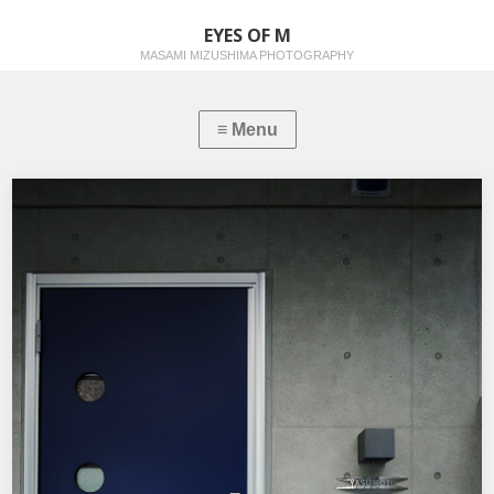
EYES OF M
MASAMI MIZUSHIMA PHOTOGRAPHY