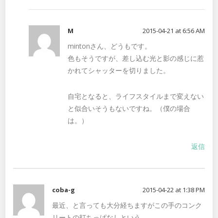
M
2015-04-21 at 6:56 AM
mintonさん、どうもです。
色もそうですが、差し込む光と影の感じに惹
かれてシャッターを切りました。
自宅となると、ライフスタイルまで変えない
と似合いそうもないですね。（僕の場合
は。）
返信
coba-g
2015-04-22 at 1:38 PM
最近、と言っても大分経ちますがこの手のコンク
リートの打ちっぱなしという