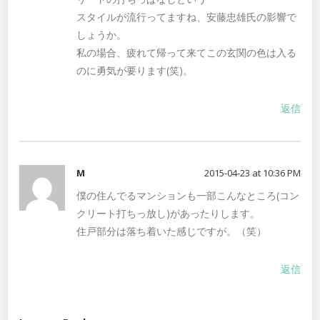
スタイルが流行ってますね、安藤忠雄氏の影響で
しょうか。
私の場合、疲れて帰って来てこの玄関の色は入る
のに勇気が要ります(笑)。
返信
M
2015-04-23 at 10:36 PM
僕の住んでるマンションも一部こんなところ(コン
クリート打ちっ放し)があったりします。
住戸部分は落ち着いた感じですが。（笑）
返信