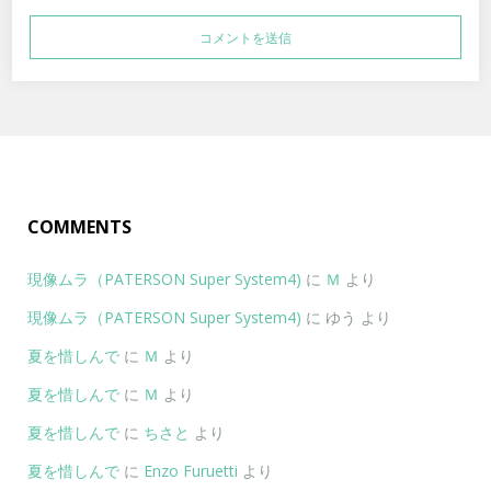
COMMENTS
現像ムラ（PATERSON Super System4)
に
Ｍ
より
現像ムラ（PATERSON Super System4)
に
ゆう
より
夏を惜しんで
に
Ｍ
より
夏を惜しんで
に
Ｍ
より
夏を惜しんで
に
ちさと
より
夏を惜しんで
に
Enzo Furuetti
より