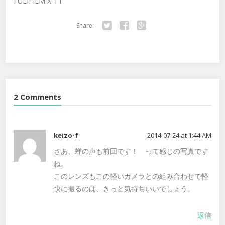
FULIFILM X-T1
Share:
Twitter
Facebook
Google+
2 Comments
keizo-f
2014-07-24 at 1:44 AM
さあ、蝉の声も前回です！ って感じの写真です
ね。
このレンズもこの軽いカメラとの組み合わせで軽
快に撮るのは、きっと気持ちいいでしょう。
返信