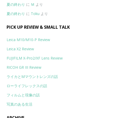
夏の終わり
に
Ｍ
より
夏の終わり
に
Toku
より
PICK UP REVIEW & SMALL TALK
Leica M10/M10-P Review
Leica X2 Review
FUJIFILM X-Pro2/XF Lens Review
RICOH GR III Review
ライカとMマウントレンズの話
ローライフレックスの話
フィルムと現像の話
写真のある生活
ARCHIVE