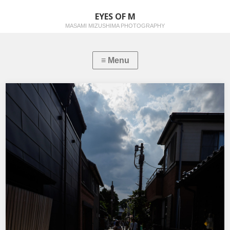
EYES OF M
MASAMI MIZUSHIMA PHOTOGRAPHY