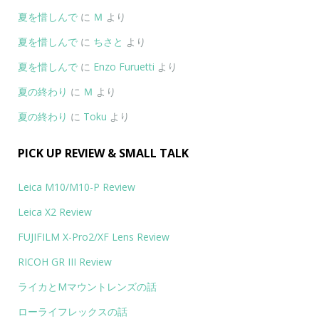
夏を惜しんで
に
Ｍ
より
夏を惜しんで
に
ちさと
より
夏を惜しんで
に
Enzo Furuetti
より
夏の終わり
に
Ｍ
より
夏の終わり
に
Toku
より
PICK UP REVIEW & SMALL TALK
Leica M10/M10-P Review
Leica X2 Review
FUJIFILM X-Pro2/XF Lens Review
RICOH GR III Review
ライカとMマウントレンズの話
ローライフレックスの話