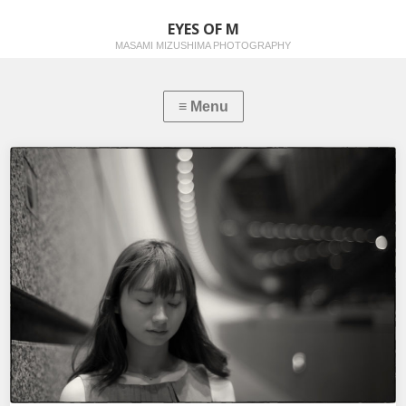
EYES OF M
MASAMI MIZUSHIMA PHOTOGRAPHY