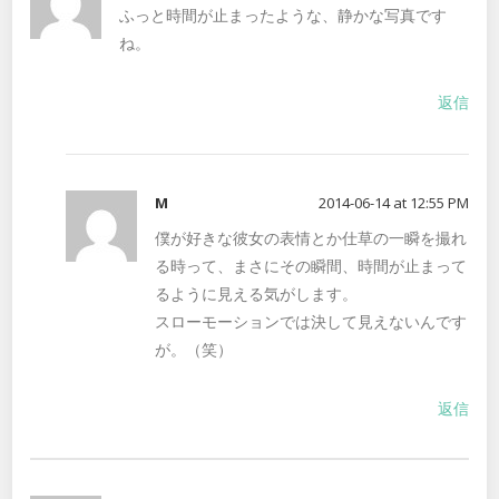
ふっと時間が止まったような、静かな写真です
ね。
返信
M
2014-06-14 at 12:55 PM
僕が好きな彼女の表情とか仕草の一瞬を撮れ
る時って、まさにその瞬間、時間が止まって
るように見える気がします。
スローモーションでは決して見えないんです
が。（笑）
返信