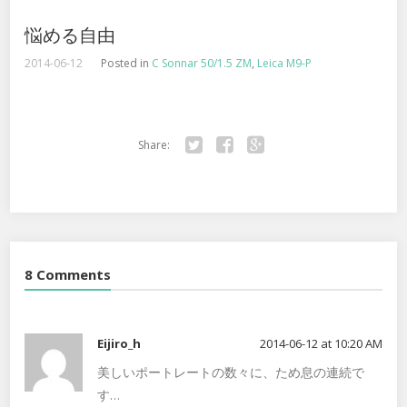
悩める自由
2014-06-12
Posted in
C Sonnar 50/1.5 ZM
,
Leica M9-P
Share:
Twitter
Facebook
Google+
8 Comments
Eijiro_h
2014-06-12 at 10:20 AM
美しいポートレートの数々に、ため息の連続で
す…