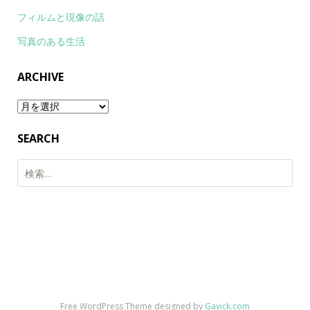
フィルムと現像の話
写真のある生活
ARCHIVE
Archive
SEARCH
検
索:
Free WordPress Theme designed by
Gavick.com