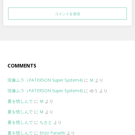
COMMENTS
現像ムラ（PATERSON Super System4)
に
Ｍ
より
現像ムラ（PATERSON Super System4)
に
ゆう
より
夏を惜しんで
に
Ｍ
より
夏を惜しんで
に
Ｍ
より
夏を惜しんで
に
ちさと
より
夏を惜しんで
に
Enzo Furuetti
より