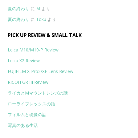
夏の終わり
に
Ｍ
より
夏の終わり
に
Toku
より
PICK UP REVIEW & SMALL TALK
Leica M10/M10-P Review
Leica X2 Review
FUJIFILM X-Pro2/XF Lens Review
RICOH GR III Review
ライカとMマウントレンズの話
ローライフレックスの話
フィルムと現像の話
写真のある生活