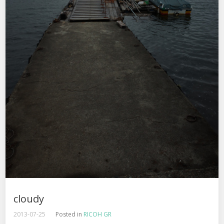
cloudy
2013-07-25
Posted in
RICOH GR