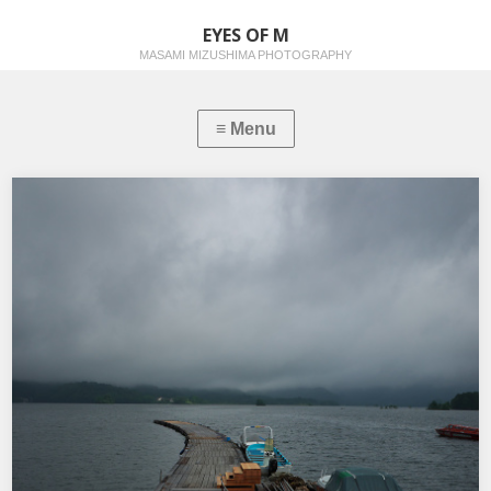
EYES OF M
MASAMI MIZUSHIMA PHOTOGRAPHY