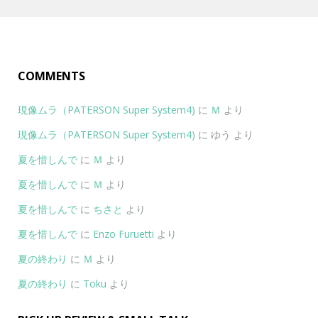
COMMENTS
現像ムラ（PATERSON Super System4)
に
Ｍ
より
現像ムラ（PATERSON Super System4)
に
ゆう
より
夏を惜しんで
に
Ｍ
より
夏を惜しんで
に
Ｍ
より
夏を惜しんで
に
ちさと
より
夏を惜しんで
に
Enzo Furuetti
より
夏の終わり
に
Ｍ
より
夏の終わり
に
Toku
より