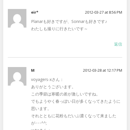
eir*
2012-03-27 at 8:56 PM
Planarも好きですが、Sonnarも好きです♪
わたしも撮りに行きたいです～
返信
M
2012-03-28 at 12:17 PM
voyagers-xさん：
ありがとうございます。
この季節は寒暖の差が激しいですね。
でもようやく春っぽい日が多くなってきたように
思います。
それとともに花粉もだいぶ濃くなって来ました
が･･･^^;