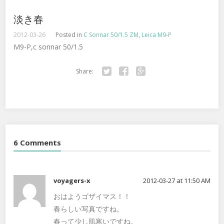
淡き春
2012-03-26
Posted in
C Sonnar 50/1.5 ZM
,
Leica M9-P
M9-P,c sonnar 50/1.5
Share:
Twitter
Facebook
Google+
6 Comments
voyagers-x
2012-03-27 at 11:50 AM
おはようゴザイマス！！
春らしい写真ですね。
春って少し肌寒いですね。