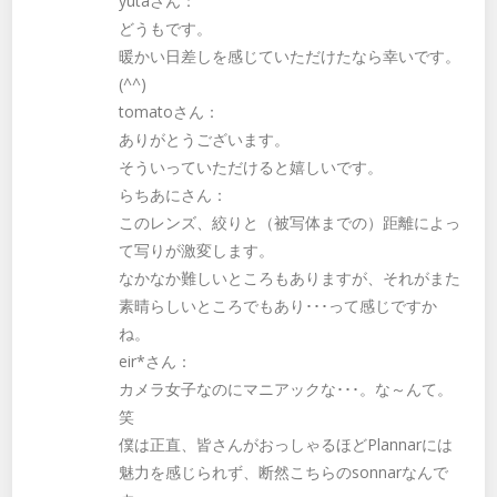
yutaさん：
どうもです。
暖かい日差しを感じていただけたなら幸いです。
(^^)
tomatoさん：
ありがとうございます。
そういっていただけると嬉しいです。
らちあにさん：
このレンズ、絞りと（被写体までの）距離によっ
て写りが激変します。
なかなか難しいところもありますが、それがまた
素晴らしいところでもあり･･･って感じですか
ね。
eir*さん：
カメラ女子なのにマニアックな･･･。な～んて。
笑
僕は正直、皆さんがおっしゃるほどPlannarには
魅力を感じられず、断然こちらのsonnarなんで