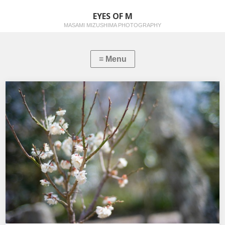
EYES OF M
MASAMI MIZUSHIMA PHOTOGRAPHY