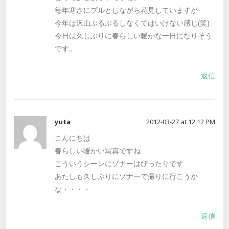
毎年寒さにブルとしながら花見していますが
今年は沢山ぶるぶるしなくてはいけない感じ(笑)
今日は久しぶりに春らしい暖かな一日になりそう
です。
返信
yuta
2012-03-27 at 12:12 PM
こんにちは
春らしい暖かい写真ですね
こういうシーンにゾナーはぴったりです
あたしも久しぶりにゾナーで撮りに行こうか
な・・・・
返信