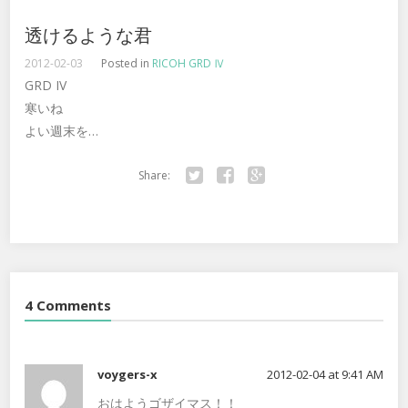
透けるような君
2012-02-03
Posted in
RICOH GRD Ⅳ
GRD IV
寒いね
よい週末を…
Share:
Twitter
Facebook
Google+
4 Comments
voygers-x
2012-02-04 at 9:41 AM
おはようゴザイマス！！