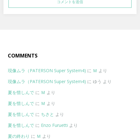
COMMENTS
現像ムラ（PATERSON Super System4)
に
Ｍ
より
現像ムラ（PATERSON Super System4)
に
ゆう
より
夏を惜しんで
に
Ｍ
より
夏を惜しんで
に
Ｍ
より
夏を惜しんで
に
ちさと
より
夏を惜しんで
に
Enzo Furuetti
より
夏の終わり
に
Ｍ
より