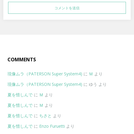
COMMENTS
現像ムラ（PATERSON Super System4)
に
Ｍ
より
現像ムラ（PATERSON Super System4)
に
ゆう
より
夏を惜しんで
に
Ｍ
より
夏を惜しんで
に
Ｍ
より
夏を惜しんで
に
ちさと
より
夏を惜しんで
に
Enzo Furuetti
より