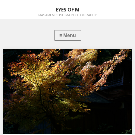
EYES OF M
MASAMI MIZUSHIMA PHOTOGRAPHY