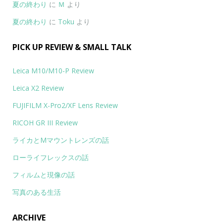
夏の終わり
に
Ｍ
より
夏の終わり
に
Toku
より
PICK UP REVIEW & SMALL TALK
Leica M10/M10-P Review
Leica X2 Review
FUJIFILM X-Pro2/XF Lens Review
RICOH GR III Review
ライカとMマウントレンズの話
ローライフレックスの話
フィルムと現像の話
写真のある生活
ARCHIVE