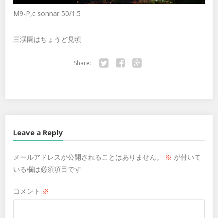
M9-P,c sonnar 50/1.5
三渓園はちょうど見頃
Share:
Twitter
Facebook
Google+
Leave a Reply
メールアドレスが公開されることはありません。
※
が付いて
いる欄は必須項目です
コメント
※