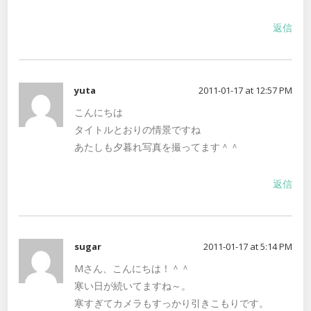
返信
yuta
2011-01-17 at 12:57 PM
こんにちは
タイトルとおりの情景ですね
あたしも夕暮れ写真を撮ってます＾＾
返信
sugar
2011-01-17 at 5:14 PM
Mさん、こんにちは！＾＾
寒い日が続いてますね～。
寒すぎてカメラもすっかり引きこもりです。