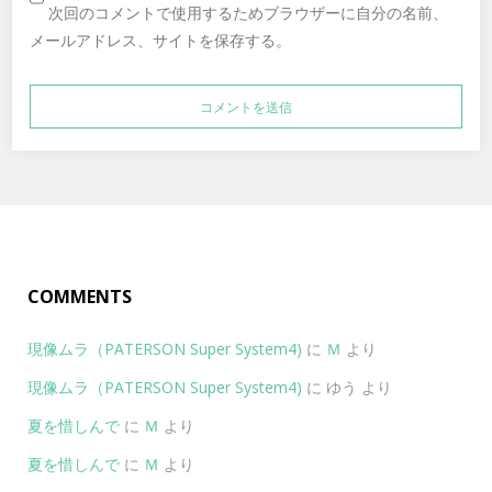
次回のコメントで使用するためブラウザーに自分の名前、
メールアドレス、サイトを保存する。
COMMENTS
現像ムラ（PATERSON Super System4)
に
Ｍ
より
現像ムラ（PATERSON Super System4)
に
ゆう
より
夏を惜しんで
に
Ｍ
より
夏を惜しんで
に
Ｍ
より