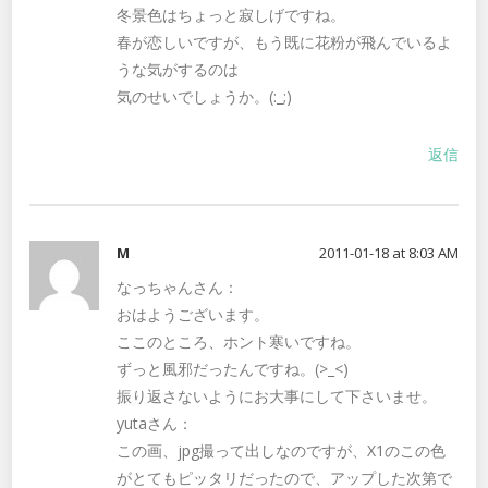
冬景色はちょっと寂しげですね。
春が恋しいですが、もう既に花粉が飛んでいるよ
うな気がするのは
気のせいでしょうか。(:_;)
返信
M
2011-01-18 at 8:03 AM
なっちゃんさん：
おはようございます。
ここのところ、ホント寒いですね。
ずっと風邪だったんですね。(>_<)
振り返さないようにお大事にして下さいませ。
yutaさん：
この画、jpg撮って出しなのですが、X1のこの色
がとてもピッタリだったので、アップした次第で