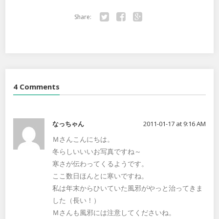
Share:
Twitter
Facebook
Google+
4 Comments
なっちゃん
2011-01-17 at 9:16 AM
Ｍさんこんにちは。
冬らしいいいお写真ですね～
寒さが伝わってくるようです。
ここ数日ほんとに寒いですね。
私は年末からひいていた風邪がやっと治ってきま
した（長い！）
Ｍさんも風邪には注意してくださいね。