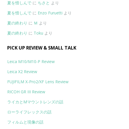
夏を惜しんで
に
ちさと
より
夏を惜しんで
に
Enzo Furuetti
より
夏の終わり
に
Ｍ
より
夏の終わり
に
Toku
より
PICK UP REVIEW & SMALL TALK
Leica M10/M10-P Review
Leica X2 Review
FUJIFILM X-Pro2/XF Lens Review
RICOH GR III Review
ライカとMマウントレンズの話
ローライフレックスの話
フィルムと現像の話