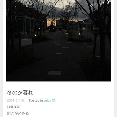
冬の夕暮れ
2011-01-16
Posted in
Leica X1
Leica X1
寒さが沁みる