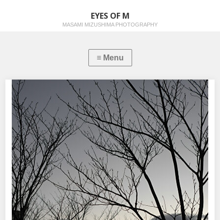
EYES OF M
MASAMI MIZUSHIMA PHOTOGRAPHY