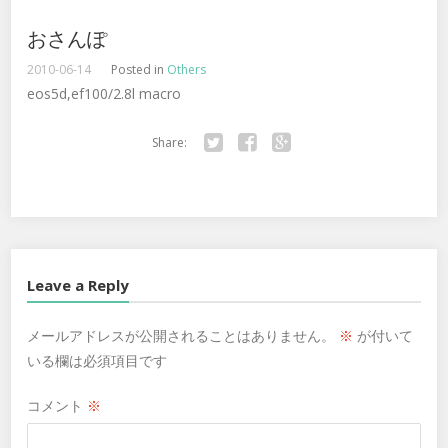
おさんぽ
2010-06-14
Posted in
Others
eos5d,ef100/2.8l macro
Share:
Twitter
Facebook
Google+
Leave a Reply
メールアドレスが公開されることはありません。
※
が付いて
いる欄は必須項目です
コメント
※