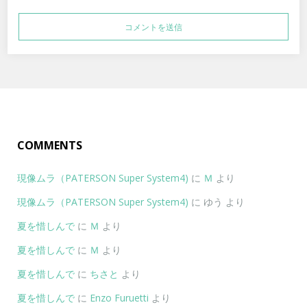
COMMENTS
現像ムラ（PATERSON Super System4)
に
Ｍ
より
現像ムラ（PATERSON Super System4)
に
ゆう
より
夏を惜しんで
に
Ｍ
より
夏を惜しんで
に
Ｍ
より
夏を惜しんで
に
ちさと
より
夏を惜しんで
に
Enzo Furuetti
より