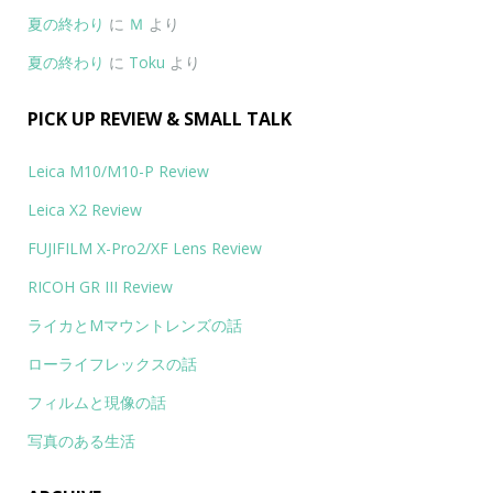
夏の終わり
に
Ｍ
より
夏の終わり
に
Toku
より
PICK UP REVIEW & SMALL TALK
Leica M10/M10-P Review
Leica X2 Review
FUJIFILM X-Pro2/XF Lens Review
RICOH GR III Review
ライカとMマウントレンズの話
ローライフレックスの話
フィルムと現像の話
写真のある生活