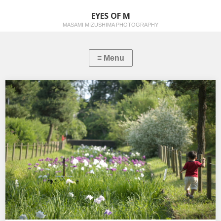
EYES OF M
MASAMI MIZUSHIMA PHOTOGRAPHY