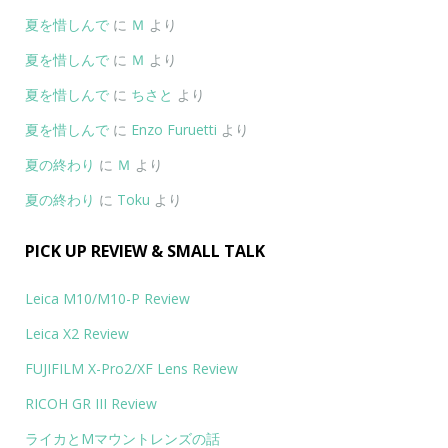
夏を惜しんで
に
Ｍ
より
夏を惜しんで
に
Ｍ
より
夏を惜しんで
に
ちさと
より
夏を惜しんで
に
Enzo Furuetti
より
夏の終わり
に
Ｍ
より
夏の終わり
に
Toku
より
PICK UP REVIEW & SMALL TALK
Leica M10/M10-P Review
Leica X2 Review
FUJIFILM X-Pro2/XF Lens Review
RICOH GR III Review
ライカとMマウントレンズの話