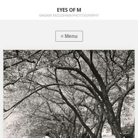
EYES OF M
MASAMI MIZUSHIMA PHOTOGRAPHY