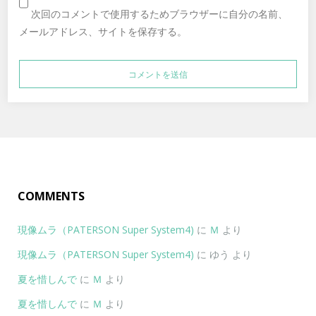
次回のコメントで使用するためブラウザーに自分の名前、
メールアドレス、サイトを保存する。
COMMENTS
現像ムラ（PATERSON Super System4)
に
Ｍ
より
現像ムラ（PATERSON Super System4)
に
ゆう
より
夏を惜しんで
に
Ｍ
より
夏を惜しんで
に
Ｍ
より