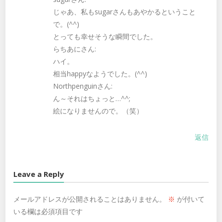
じゃあ、私もsugarさんもあやかるということ
で。(^^)
とっても幸せそうな瞬間でした。
らちあにさん:
ハイ。
相当happyなようでした。(^^)
Northpenguinさん:
ん～それはちょっと…^^;
絵になりませんので。（笑）
返信
Leave a Reply
メールアドレスが公開されることはありません。
※
が付いて
いる欄は必須項目です