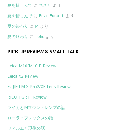
夏を惜しんで
に
ちさと
より
夏を惜しんで
に
Enzo Furuetti
より
夏の終わり
に
Ｍ
より
夏の終わり
に
Toku
より
PICK UP REVIEW & SMALL TALK
Leica M10/M10-P Review
Leica X2 Review
FUJIFILM X-Pro2/XF Lens Review
RICOH GR III Review
ライカとMマウントレンズの話
ローライフレックスの話
フィルムと現像の話