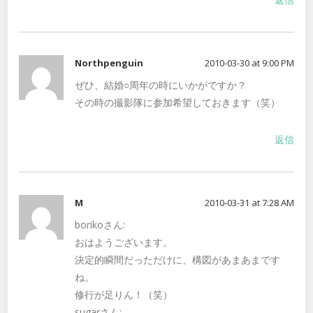
Northpenguin
2010-03-30 at 9:00 PM
ぜひ、結婚○周年の時にいかがですか？
その時の撮影隊に参加希望しておきます（笑）
返信
M
2010-03-31 at 7:28 AM
borikoさん:
おはようございます。
決定的瞬間だっただけに、構図があまあまです
ね。
修行が足りん！（笑）
sugarさん: