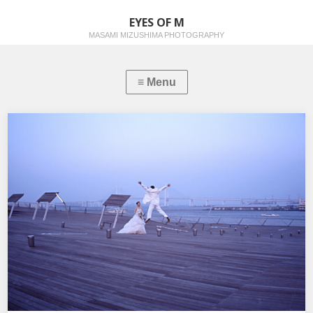
EYES OF M
MASAMI MIZUSHIMA PHOTOGRAPHY