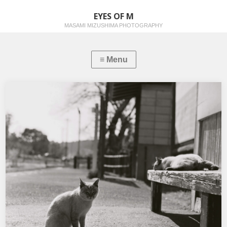
EYES OF M
MASAMI MIZUSHIMA PHOTOGRAPHY