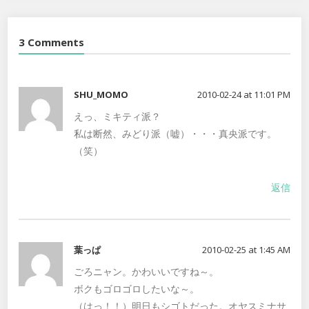
3 Comments
SHU_MOMO
2010-02-24 at 11:01 PM
えっ、ミキティ派？
私は断然、みどり派（嘘）・・・真央派です。
（笑）
返信
葉っぱ
2010-02-25 at 1:45 AM
ごろニャン。かわいいですね～。
ボクもゴロゴロしたいな～。
（はっ！！）明日もシゴトだった。オヤスミナサ