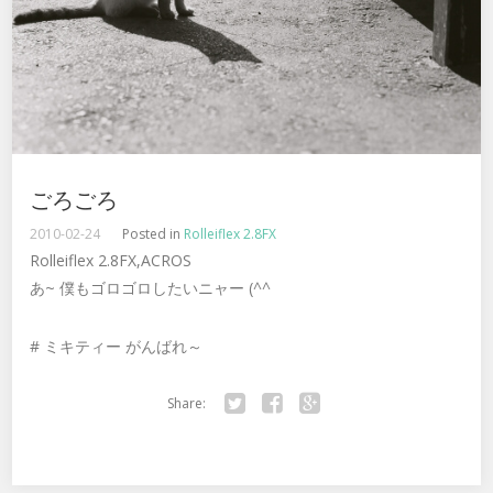
ごろごろ
2010-02-24
Posted in
Rolleiflex 2.8FX
Rolleiflex 2.8FX,ACROS
あ~ 僕もゴロゴロしたいニャー (^^ゞ
# ミキティー がんばれ～
Share:
Twitter
Facebook
Google+