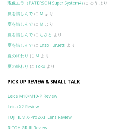
現像ムラ（PATERSON Super System4)
に
ゆう
より
夏を惜しんで
に
Ｍ
より
夏を惜しんで
に
Ｍ
より
夏を惜しんで
に
ちさと
より
夏を惜しんで
に
Enzo Furuetti
より
夏の終わり
に
Ｍ
より
夏の終わり
に
Toku
より
PICK UP REVIEW & SMALL TALK
Leica M10/M10-P Review
Leica X2 Review
FUJIFILM X-Pro2/XF Lens Review
RICOH GR III Review