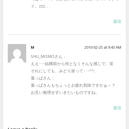
イ。zzz…
返信
M
2010-02-25 at 9:43 AM
SHU_MOMOさん：
ええ･･･結構前から何となくそんな感じで。笑
それにしても、みどり派って･･･^^;
葉っぱさん：
葉っぱさんもちょっとお疲れ気味ですかぁ～？
お互い無理せずいきたいものですね。
返信
Leave a Reply